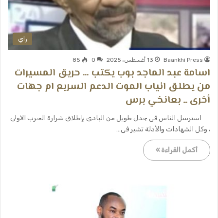
راي
Baankhi Press
13 أغسطس، 2025
0
85
اسامة عبد الماجد بوب يكتب … حريق المسيرات
من يطلق انياب الموت الدعم السريع ام جهات
أخرى ــ بعانخي برس
استرسل الناس فى جدل طويل من البادى بإطلاق شرارة الحرب الاولى
، وكل الشهادات والأدلة تشير فى…
أكمل القراءة »