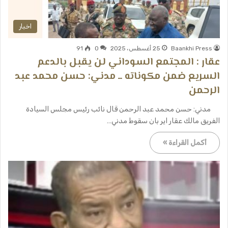
اخبار
Baankhi Press
25 أغسطس، 2025
0
91
عقار : المجتمع السوداني لن يقبل بالدعم
السريع ضمن مكوناته ــ مدني: حسن محمد عبد
الرحمن
مدني: حسن محمد عبد الرحمن قال نائب رئيس مجلس السيادة
الفريق مالك عقار اير بان سقوط مدني…
أكمل القراءة »