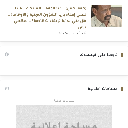
(خمة نفس) ــ عبدالوهاب السنجك ــ ماذا
تعني إعفاء وزير الشؤون الدينية والأوقاف؟..
هل هي بداية لإعفاءات قادمة؟ ــ بعانخي
برس
8 أغسطس، 2026
تابعنا على فيسبوك
مساحات اعلانية
مساحات اعلانية