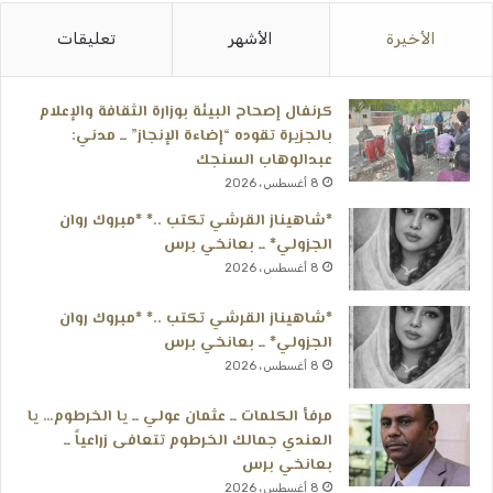
الأخيرة
الأشهر
تعليقات
كرنفال إصحاح البيئة بوزارة الثقافة والإعلام
بالجزيرة تقوده “إضاءة الإنجاز” ــ مدني:
عبدالوهاب السنجك
8 أغسطس، 2026
*شاهيناز القرشي تكتب ..* *مبروك روان
الجزولي* ــ بعانخي برس
8 أغسطس، 2026
*شاهيناز القرشي تكتب ..* *مبروك روان
الجزولي* ــ بعانخي برس
8 أغسطس، 2026
مرفأ الكلمات ــ عثمان عولي ــ يا الخرطوم… يا
العندي جمالك الخرطوم تتعافى زراعياً ــ
بعانخي برس
8 أغسطس، 2026