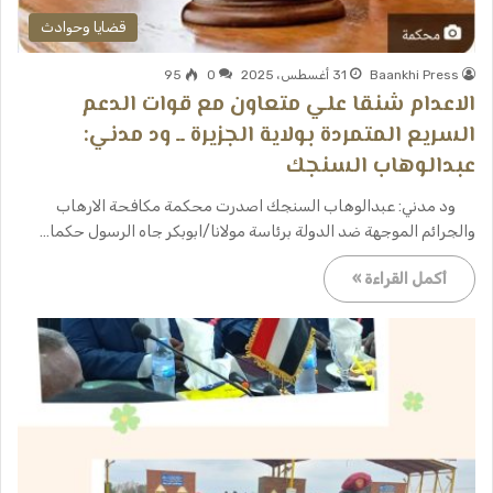
قضايا وحوادث
Baankhi Press
31 أغسطس، 2025
0
95
الاعدام شنقا علي متعاون مع قوات الدعم
السريع المتمردة بولاية الجزيرة ــ ود مدني:
عبدالوهاب السنجك
ود مدني: عبدالوهاب السنجك اصدرت محكمة مكافحة الارهاب
والجرائم الموجهة ضد الدولة برئاسة مولانا/ابوبكر جاه الرسول حكما…
أكمل القراءة »