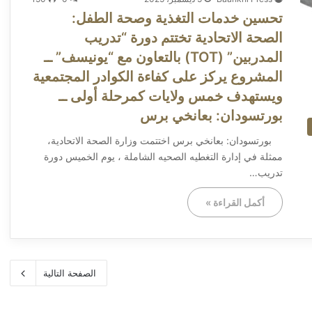
تحسين خدمات التغذية وصحة الطفل:
الصحة الاتحادية تختتم دورة “تدريب
المدربين” (TOT) بالتعاون مع “يونيسف” ــ ​
المشروع يركز على كفاءة الكوادر المجتمعية
ويستهدف خمس ولايات كمرحلة أولى ــ ​
بورتسودان: بعانخي برس
​بورتسودان: بعانخي برس ​اختتمت وزارة الصحة الاتحادية،
ممثلة في إدارة التغطيه الصحيه الشاملة ، يوم الخميس دورة
تدريب…
أكمل القراءة »
الصفحة التالية