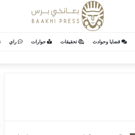
قضايا وحوادث
تحقيقات
حوارات
راي