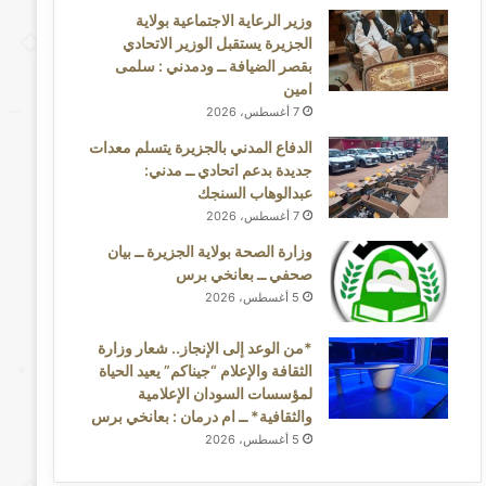
وزير الرعاية الاجتماعية بولاية
الجزيرة يستقبل الوزير الاتحادي
بقصر الضيافة ــ ودمدني : سلمى
امين
7 أغسطس، 2026
الدفاع المدني بالجزيرة يتسلم معدات
جديدة بدعم اتحادي ــ مدني:
عبدالوهاب السنجك
7 أغسطس، 2026
وزارة الصحة بولاية الجزيرة ــ بيان
صحفي ــ بعانخي برس
5 أغسطس، 2026
*من الوعد إلى الإنجاز.. شعار وزارة
الثقافة والإعلام “جيناكم” يعيد الحياة
لمؤسسات السودان الإعلامية
والثقافية* ــ ام درمان : بعانخي برس
5 أغسطس، 2026