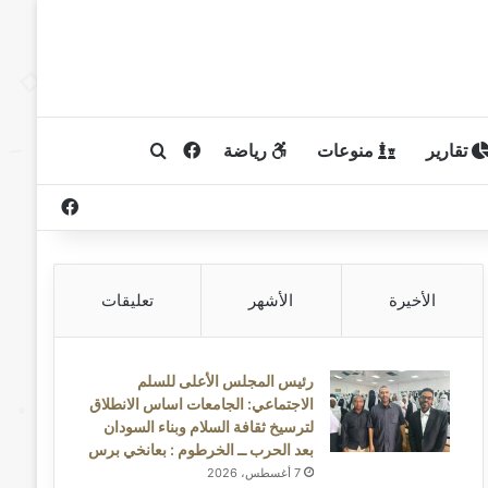
تقارير
منوعات
رياضة
فيسبوك
بحث عن
فيسبوك
الأخيرة
الأشهر
تعليقات
رئيس المجلس الأعلى للسلم
الاجتماعي: الجامعات اساس الانطلاق
لترسيخ ثقافة السلام وبناء السودان
بعد الحرب ــ الخرطوم : بعانخي برس
7 أغسطس، 2026