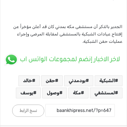
الجدير بالذكر أن مستشفى مكه بمدني كان قد أعلن مؤخراً عن
إفتتاح عيادات الشبكية بالمستشفى لمقابلة المرضى وإجراء
عمليات حقن الشبكية.
الشبكية
بودمدني
حقن
خالد
لمستشفي
مكة
وصول
يوسف
نسخ الرابط