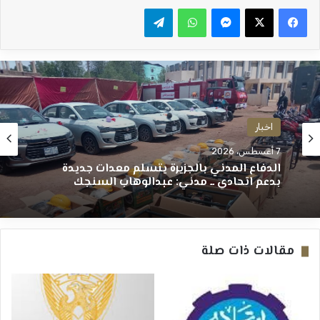
ماسنجر
واتساب
تيلقرام
اخبار
7 أغسطس، 2026
الدفاع المدني بالجزيرة يتسلم معدات جديدة
بدعم اتحادي ــ مدني: عبدالوهاب السنجك
مقالات ذات صلة