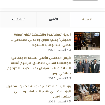
الأخيرة
الأشهر
تعليقات
أندية المشاهدة والشيشة تغزو “عمارة
الحبش” بقلب سوق ودمدني العمومي ــ
مدني: عبدالوهاب السنجك
7 أغسطس، 2026
رئيس المجلس الأعلى للسلم الاجتماعي:
الجامعات اساس الانطلاق لترسيخ ثقافة
السلام وبناء السودان بعد الحرب ــ الخرطوم :
بعانخي برس
7 أغسطس، 2026
وزير الرعاية الاجتماعية بولاية الجزيرة يستقبل
الوزير الاتحادي بقصر الضيافة ــ ودمدني :
سلمى امين
7 أغسطس، 2026