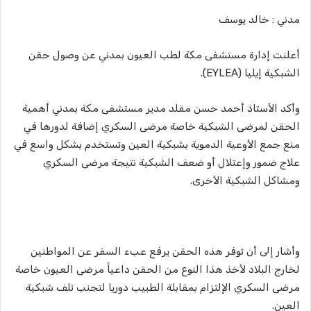
مدني : خالد يوسف
أعلنت إدارة مستشفى مكة لطب العيون بمدني عن وصول حقن
الشبكية إيليا (EYLEA).
وأكد الأستاذ أحمد حسن مقلد مدير مستشفى مكة بمدني أهمية
الحقن لمرضى الشبكية خاصة مرضى السكري إضافة لدورها في
منع جمع الأوعية الدموية بشبكية العين وتستخدم بشكل واسع في
علاج ضمور وإعتلال أو ضعف الشبكية نتيجة مرضى السكري
ومشاكل الشبكية الأخرى.
وأشار إلى أن توفر هذه الحقن يرفع عبء السفر عن المواطنين
لخارج البلاد لأخذ هذا النوع من الحقن داعياً مرضى العيون خاصة
مرضى السكري الإلتزام بمقابلة الطبيب دوريا لتجنب تلف شبكية
العين.