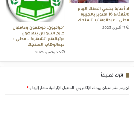
لا أصابة بحمي الضنك اليوم
(الثلاثاء) 16 اكتوبر بالجزيرة
مدني.. عبدالوهاب السنجك
“مراقبون: موظفون وعاملون
17 أكتوبر، 2023
خارج السودان يتقاضون
مرتباتهم الشهرية ــ مدني :
عبدالوهاب السنجك
26 نوفمبر، 2025
اترك تعليقاً
لن يتم نشر عنوان بريدك الإلكتروني.
الحقول الإلزامية مشار إليها بـ
*
ا
ل
ت
ع