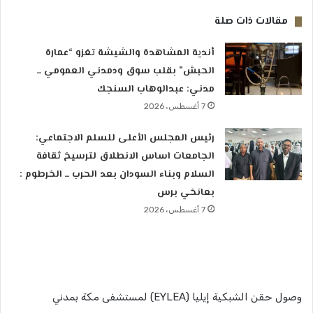
مقالات ذات صلة
أندية المشاهدة والشيشة تغزو “عمارة
الحبش” بقلب سوق ودمدني العمومي ــ
مدني: عبدالوهاب السنجك
7 أغسطس، 2026
رئيس المجلس الأعلى للسلم الاجتماعي:
الجامعات اساس الانطلاق لترسيخ ثقافة
السلام وبناء السودان بعد الحرب ــ الخرطوم :
بعانخي برس
7 أغسطس، 2026
وصول حقن الشبكية إيليا (EYLEA) لمستشفى مكة بمدني