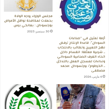
مجلس الوزراء يوجه الولاة
بحملات لمكافحة نواقل الأمراض
بورتسودان : بعانخي برس
30 سبتمبر، 2023
أزمة تمثيل في “صناعات
السودان”: قاعدة الإنتاج ترفض
نهج التعيين وتطالب بالانتخاب
ــ شرعية معلّقة: انقسام داخل
اتحاد الغرف الصناعية السوداني
ونداءات لمسجل العمل بالتدخل
ــ الخرطوم/ بورتسودان :محمد
مصطفى
6 مارس، 2026