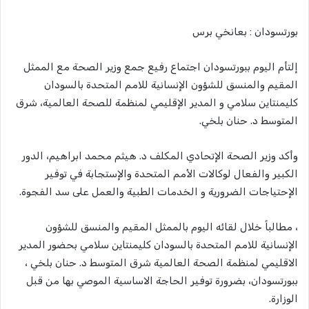
بورتسودان : بعانخي برس
إلتأم اليوم ببورتسودان اجتماع رفيع جمع وزير الصحة مع الممثل
المقيم والمنسق للشؤون الإنسانية للامم المتحدة بالسودان
كليمنتاين سلامي و المدير الإقليمي لمنظمة للصحة العالمية، شرق
المتوسط د. حنان بلخي.
وأكد وزير الصحة الإتحادي المكلف د. هيثم محمد ابراهيم، الدور
الكبير والفعال لوكالات الأمم المتحدة والإستجابة في توفير
الإحتياجات الضرورية و الخدمات الطبية والعمل على سد الفجوة.
، مطالباً خلال لقائه اليوم بالممثل المقيم والمنسق للشؤون
الإنسانية للامم المتحدة بالسودان كليمنتاين سلامي بحضور المدير
الاقليمي لمنظمة الصحة العالمية شرق المتوسط د. حنان بلخي ،
ببورتسودان، بضرورة توفير الحاجة الاساسية الموصي بها من قبل
الوزارة.