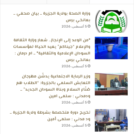
وزارة الصحة بولاية الجزيرة ــ بيان صحفي ــ
بعانخي برس
5 أغسطس، 2026
*من الوعد إلى الإنجاز.. شعار وزارة الثقافة
والإعلام “جيناكم” يعيد الحياة لمؤسسات
السودان الإعلامية والثقافية* ــ ام درمان :
بعانخي برس
5 أغسطس، 2026
وزير الرعاية الاجتماعية يدشّن مهرجان
التعايش السلمي بالجزيرة: “الطلاب هم
صُنّاع السلام وبناة السودان الجديد” ــ
ودمدني : سلمى امين
5 أغسطس، 2026
تخريج دورة متخصصة بشرطة ولاية الجزيرة ــ
ود مدني : سلمى أمين
5 أغسطس، 2026