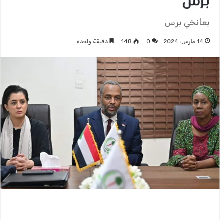
برس
بعانخي برس
14 مارس، 2024
0
148
دقيقة واحدة