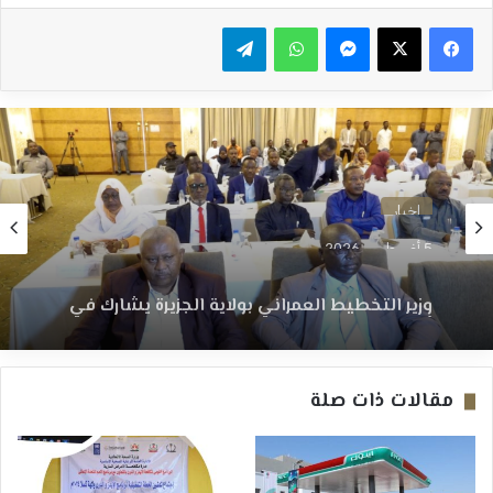
ماسنجر
واتساب
تيلقرام
اخبار
5 أغسطس، 2026
وزير التخطيط العمراني بولاية الجزيرة يشارك في
أعمال الدورة الخامسة عشرة للمجلس القومي
للتنمية العمرانية ــ الخرطوم : ميادة إبراهيم
مقالات ذات صلة