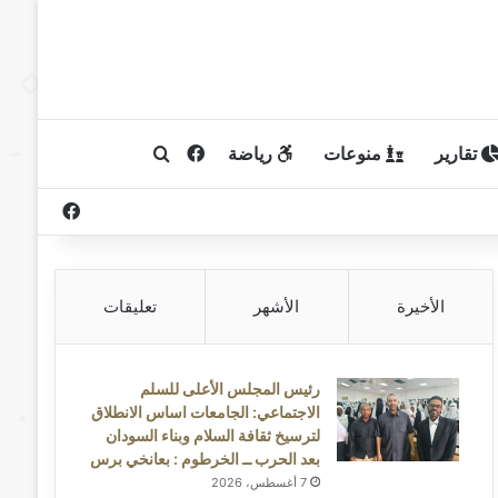
تقارير
منوعات
رياضة
فيسبوك
بحث عن
فيسبوك
الأخيرة
الأشهر
تعليقات
رئيس المجلس الأعلى للسلم
الاجتماعي: الجامعات اساس الانطلاق
لترسيخ ثقافة السلام وبناء السودان
بعد الحرب ــ الخرطوم : بعانخي برس
7 أغسطس، 2026