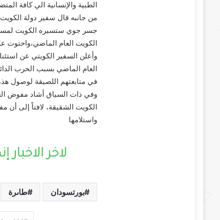
الطبية والإنسانية الي كافة المتض
من جانبه قال سفير دولة الكويت 
جسر جوي ستسيره الكويت لمساعدة
الكويت العام الماضي،واحتوت على
وأعلن السفير الكويتي عن استئنا
العام الماضي بسبب الحرب الدائرة
في متابعتهم اللصيقة لوصول هذه
وفي ذات السياق أشاد مفوض العون
الكويت الشقيقة، لافتاً إلى أن م
واستلامها
بورتسودان
طاىرة