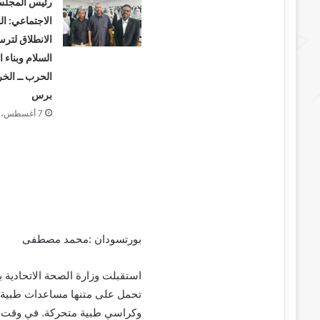
رئيس المجلس
الاجتماعي: ا
الانطلاق لترس
السلام وبناء 
الحرب ــ الخ
برس
7 أغسطس، 2026
بورتسودان :محمد مصطفى
استقبلت وزارة الصحة الاتحادية ب
تحمل على متنها مساعدات طبية 
وكراسي طبية متحركة. في وقت أع