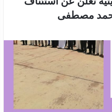
يتية تعلن عن استئناف
محمد مصطفى