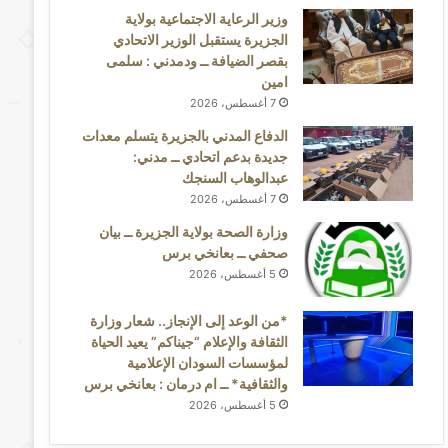
وزير الرعاية الاجتماعية بولاية
الجزيرة يستقبل الوزير الاتحادي
بقصر الضيافة ــ ودمدني : سلمى
امين
7 أغسطس، 2026
الدفاع المدني بالجزيرة يتسلم معدات
جديدة بدعم اتحادي ــ مدني:
عبدالوهاب السنجك
7 أغسطس، 2026
وزارة الصحة بولاية الجزيرة ــ بيان
صحفي ــ بعانخي برس
5 أغسطس، 2026
*من الوعد إلى الإنجاز.. شعار وزارة
الثقافة والإعلام “جيناكم” يعيد الحياة
لمؤسسات السودان الإعلامية
والثقافية* ــ ام درمان : بعانخي برس
5 أغسطس، 2026