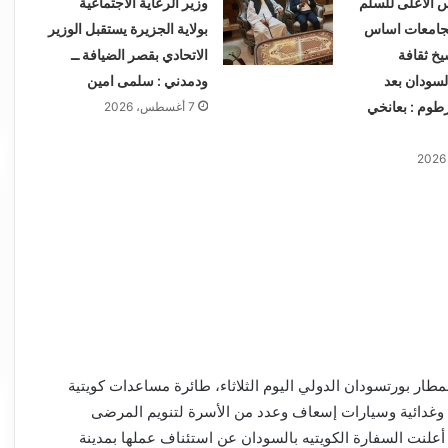
 الأعلى للسلم
وزير الرعاية الاجتماعية
لجامعات اساس
بولاية الجزيرة يستقبل الوزير
يخ ثقافة
الاتحادي بقصر الضيافة ــ
السودان بعد
ودمدني : سلمى امين
رطوم : بعانخي
7 أغسطس، 2026
مطار بورتسودان الدولي اليوم الثلاثاء، طائرة مساعدات كويتية
وغدائية وسيارات إسعاف وعدد من الأسرة لتنويم المرضى
لنت السفارة الكويتيه بالسودان عن استئناف عملها بمدينة