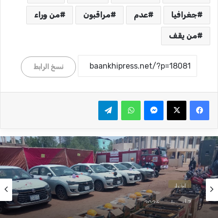
جغرافيا
عدم
مراقبون
من وراء
من يقف
نسخ الرابط
ماسنجر
واتساب
تيلقرام
اخبار
7 أغسطس، 2026
الدفاع المدني بالجزيرة يتسلم معدات جديدة