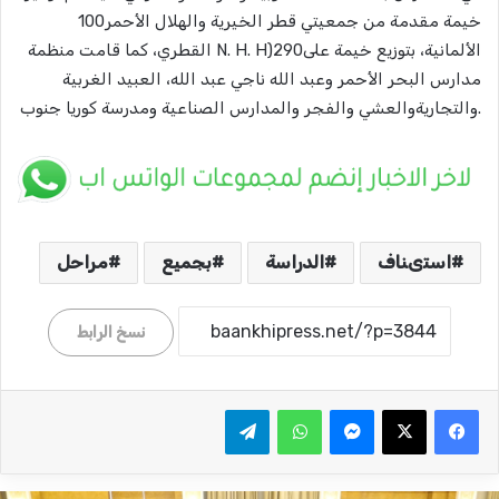
100‪خيمة مقدمة من جمعيتي قطر الخيرية والهلال الأحمر
القطري، كما قامت منظمة N. H. H)الألمانية، بتوزيع 290‪خيمة على
مدارس البحر الأحمر وعبد الله ناجي عبد الله، العبيد الغربية
والتجاريةوالعشي والفجر والمدارس الصناعية ومدرسة كوريا جنوب.
استىناف
الدراسة
بجميع
مراحل
نسخ الرابط
ماسنجر
واتساب
تيلقرام