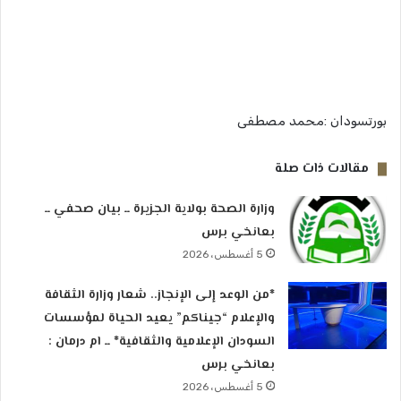
بورتسودان :محمد مصطفى
مقالات ذات صلة
وزارة الصحة بولاية الجزيرة ــ بيان صحفي ــ
بعانخي برس
5 أغسطس، 2026
*من الوعد إلى الإنجاز.. شعار وزارة الثقافة
والإعلام “جيناكم” يعيد الحياة لمؤسسات
السودان الإعلامية والثقافية* ــ ام درمان :
بعانخي برس
5 أغسطس، 2026