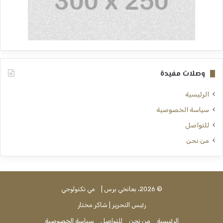
وصلات مفيدة
الرئيسية
سياسة الخصوصية
للتواصل
من نحن
© 2026، بعانخي برس |
مي تكنولوجي
رئيس التحرير | شاكر مختار
الرئيسية
من نحن
للتواصل
سياسة الخصوصية