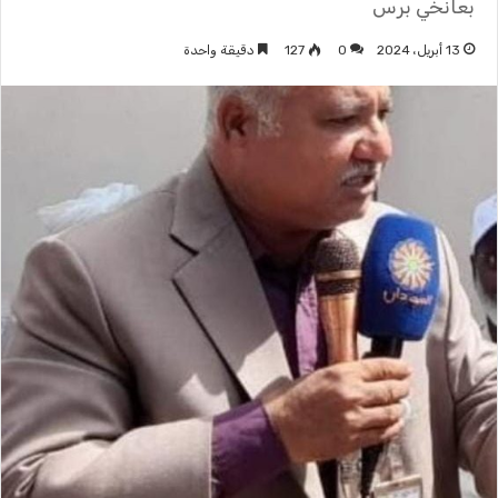
بعانخي برس
13 أبريل، 2024
0
127
دقيقة واحدة