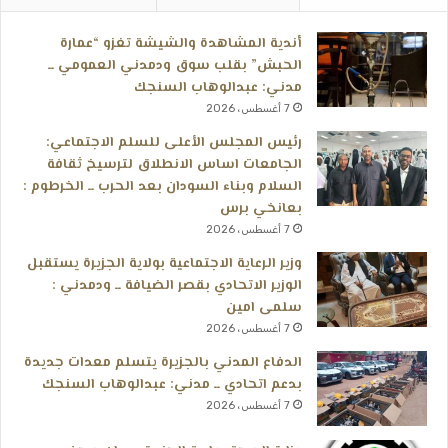
أندية المشاهدة والشيشة تغزو “عمارة
الحبش” بقلب سوق ودمدني العمومي ــ
مدني: عبدالوهاب السنجك
7 أغسطس، 2026
رئيس المجلس الأعلى للسلم الاجتماعي:
الجامعات اساس الانطلاق لترسيخ ثقافة
السلام وبناء السودان بعد الحرب ــ الخرطوم :
بعانخي برس
7 أغسطس، 2026
وزير الرعاية الاجتماعية بولاية الجزيرة يستقبل
الوزير الاتحادي بقصر الضيافة ــ ودمدني :
سلمى امين
7 أغسطس، 2026
الدفاع المدني بالجزيرة يتسلم معدات جديدة
بدعم اتحادي ــ مدني: عبدالوهاب السنجك
7 أغسطس، 2026