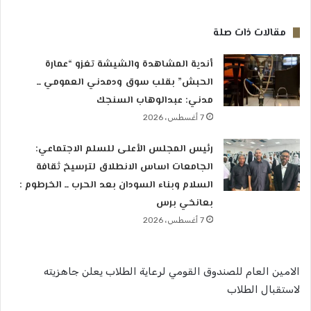
مقالات ذات صلة
أندية المشاهدة والشيشة تغزو “عمارة
الحبش” بقلب سوق ودمدني العمومي ــ
مدني: عبدالوهاب السنجك
7 أغسطس، 2026
رئيس المجلس الأعلى للسلم الاجتماعي:
الجامعات اساس الانطلاق لترسيخ ثقافة
السلام وبناء السودان بعد الحرب ــ الخرطوم :
بعانخي برس
7 أغسطس، 2026
الامين العام للصندوق القومي لرعاية الطلاب يعلن جاهزيته
لاستقبال الطلاب