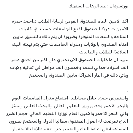
بورتسودان : عبدالوهاب السنجك
اكد الامين العام للصندوق القومي لرعاية الطلاب د.احمد حمزة
الامين جاهزية الصندوق لفتح الجامعات حسب الإمكانيات
المتاحة والسعات المتوفرة وضرورة ان يتم ذلك بالتنسيق مابين
امناء الصندوق بالولايات ومدراء الجامعات حتي يتم تهيئة البيئة
الملائمة للطلاب والطالبات
مبينا ان داخليات الصندوق الان تحتوي علي اكثر من احدي عشر
الف اسرة باجمالي تسعه وخمسون الف مواطن في ثمانية ولايات
وياتي ذلك في اطار الشراكة مابين الصندوق والمجتمع
.
واستعرض حمزه خلال مخاطبته اجتماع مدراء الجامعات اليوم
بالبحر الاحمر بحضور وزير التعليم العالي والبحث العلمي وممثل
والي البحر الاحمر والامين العام لوزارة التعليم العالي حجم الضرر
الذي تعرضت له اصول الصندوق مطالبا الدولة والمجتمع بضرورة
المساهمة في اعادة البناء والتعمير حتي ينعم طلابنا بالاستقرار