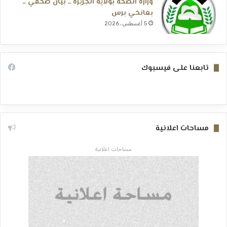
وزارة الصحة بولاية الجزيرة ــ بيان صحفي ــ
بعانخي برس
5 أغسطس، 2026
تابعنا على فيسبوك
مساحات اعلانية
مساحات اعلانية