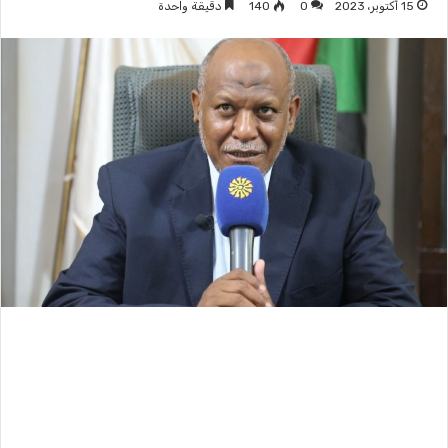
15 أكتوبر، 2023
0
140
دقيقة واحدة