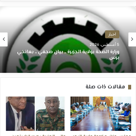
اخبار
5 أغسطس، 2026
وزارة الصحة بولاية الجزيرة ــ بيان صحفي ــ بعانخي
برس
مقالات ذات صلة