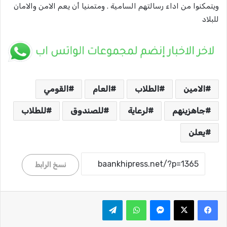
ويتمكنوا من اداء رسالتهم السامية . ومتمنيا أن يعم الامن والامان
للبلاد
الامين
الطلاب
العام
القومي
جاهزينهم
لرعاية
للصندوق
للطلاب
يعلن
نسخ الرابط
ماسنجر
واتساب
تيلقرام