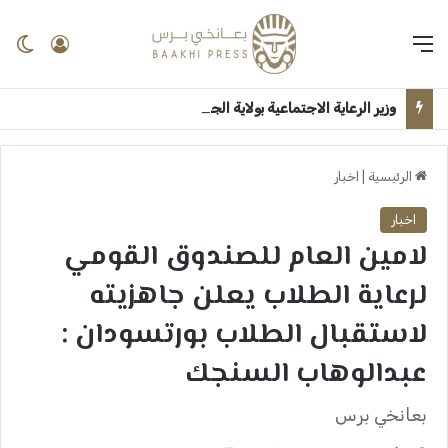
القائمة
تسجيل 
ال
وزير الرعاية الاجتماعية بولاية الجزيرة يستقبل الوزير الاتحادي بقصر الضيافة ــ ودمدني : سلمى امين
الرئيسية
|
اخبار
اخبار
لامين العام للصندوق القومي
لرعاية الطلاب يعلن جاهزيته
لاستقبال الطلاب بورتسودان :
عبدالوهاب السنجك
بعانخي برس