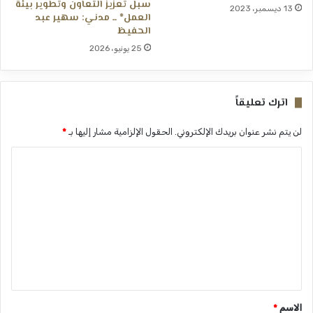
سبل تعزيز التعاون وتطوير بيئة
13 ديسمبر، 2023
العمل* ــ ​مدني: سهير عبد
الحفيظ
25 يونيو، 2026
اترك تعليقاً
لن يتم نشر عنوان بريدك الإلكتروني.
الحقول الإلزامية مشار إليها بـ
*
ا
ل
ت
ع
ل
ي
ق
*
الاسم
*