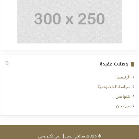
وصلات مفيدة
الرئيسية
سياسة الخصوصية
للتواصل
من نحن
© 2026، بعانخي برس |
مي تكنولوجي