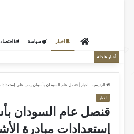
الرئيسية
اخبار
سياسة
اقتصاد
أخبار عاجلة
الرئيسية
|
اخبار
|
قنصل عام السودان بأسوان يقف على إستعدادات م
اخبار
قنصل عام السودان بأ
إستعدادات مبادرة الأش