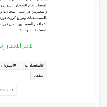
القنصل العام للسودان بأسوان و
والمصريين في شتى المجالات وعمل
بالمستشفيات وتوزيع كروت فوري 
أشقاءهم السودانيين الذين فروا م
المسلحة السودانية.
استعدادات
السودان
يقف