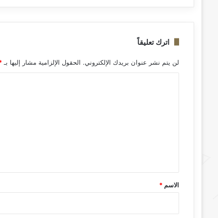
اترك تعليقاً
لن يتم نشر عنوان بريدك الإلكتروني.
الحقول الإلزامية مشار إليها بـ
*
ا
ل
ت
ع
ل
ي
ق
*
الاسم
*