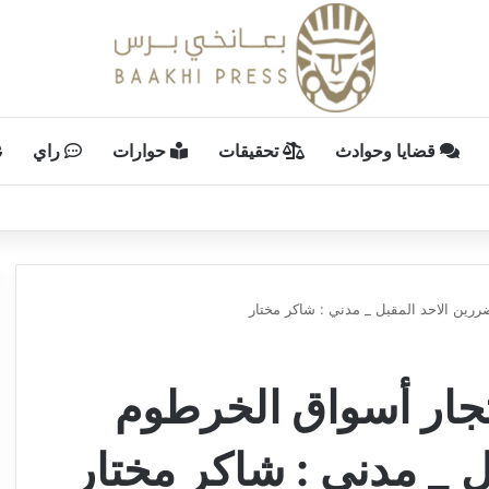
قضايا وحوادث
تحقيقات
حوارات
راي
ررين الاحد المقبل _ مدني : شاكر مختار
تجار أسواق الخرطوم
ل _ مدني : شاكر مختار