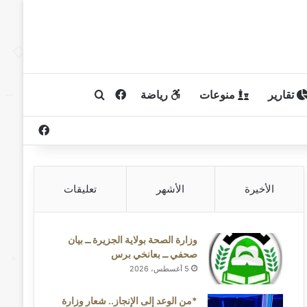
تقارير
منوعات
رياضة
فيسبوك
بحث عن
فيسبوك
الأخيرة
الأشهر
تعليقات
وزارة الصحة بولاية الجزيرة ــ بيان
صحفي ــ بعانخي برس
5 أغسطس، 2026
*من الوعد إلى الإنجاز.. شعار وزارة