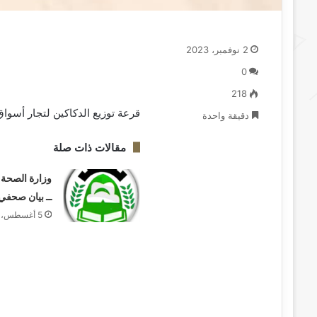
2 نوفمبر، 2023
0
218
قرعة توزيع الدكاكين لتجار أسوا
دقيقة واحدة
مقالات ذات صلة
وزارة الصحة ب
ــ بيان صحفي
5 أغسطس، 2026