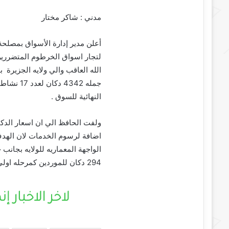
مدني : شاكر مختار
أعلن مدير إدارة الأسواق بمصلحة
لتجار اسواق الخرطوم المتضررين
جمله 4342
النهائية للسوق .
ولفت الحافظ الي ان اسعار الدكا
اضافة لرسوم الخدمات لان الهدف ه
الواجهة المعماريه للولايه بجانب
294 دكان للموردين كمرحله اولي