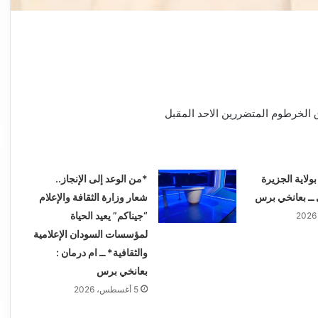
ق الخرطوم المتضررين الاحد المقبل
ولاية الجزيرة
*من الوعد إلى الإنجاز..
 ــ بعانخي برس
شعار وزارة الثقافة والإعلام
“جيناكم” يعيد الحياة
لمؤسسات السودان الإعلامية
والثقافية* ــ ام درمان :
بعانخي برس
5 أغسطس، 2026