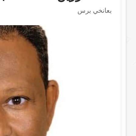
بعانخي برس