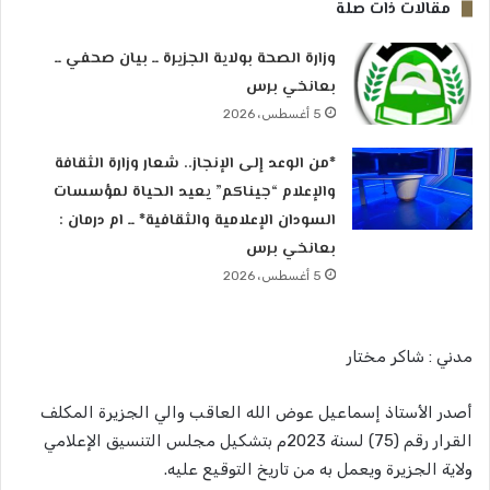
مقالات ذات صلة
وزارة الصحة بولاية الجزيرة ــ بيان صحفي ــ
بعانخي برس
5 أغسطس، 2026
*من الوعد إلى الإنجاز.. شعار وزارة الثقافة
والإعلام “جيناكم” يعيد الحياة لمؤسسات
السودان الإعلامية والثقافية* ــ ام درمان :
بعانخي برس
5 أغسطس، 2026
مدني : شاكر مختار
أصدر الأستاذ إسماعيل عوض الله العاقب والي الجزيرة المكلف
القرار رقم (75) لسنة 2023م بتشكيل مجلس التنسيق الإعلامي
ولاية الجزيرة ويعمل به من تاريخ التوقيع عليه.