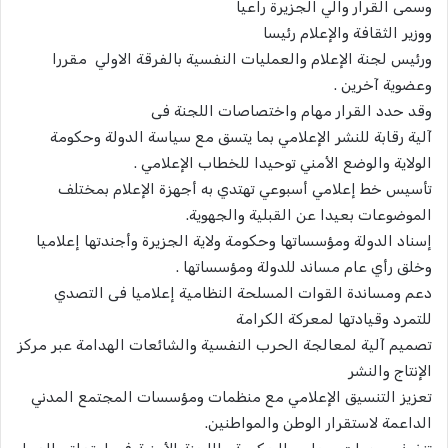
وسمى القرار والي الجزيرة راعيا
ووزير الثقافة والإعلام رئيسا
ورئيس لجنة الإعلام والعمليات النفسية بالفرقة الاولي مقررا
وعضوية آخرين .
وقد حدد القرار مهام واختصاصات اللجنة فى
آلية رقابة للنشر الإعلامي بما يتسق مع سياسة الدولة وحكومة
الولاية والوضع الأمني توحيدا للخطاب الإعلامي .
تأسيس خط إعلامي أسبوعي تهتدي به أجهزة الإعلام بمختلف
الموضوعات بعيدا عن القبلية والجهوية.
إسناد الدولة ومؤسساتها وحكومة ولاية الجزيرة وأجندتها إعلاميا
وخلق رأي عام مساند للدولة ومؤسساتها .
دعم ومساندة القوات المسلحة النظامية إعلاميا فى التصدي
للتمرد وقيادتها لمعركة الكرامة
تصميم آلية لمعالجة الحرب النفسية والشائعات الهدامة عبر مركز
الإنتاج والنشر
تعزيز التنسيق الإعلامي مع منظمات ومؤسسات المجتمع المدني
الداعمة لاستقرار الوطن والمواطنين.