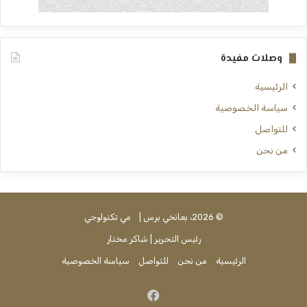
وصلات مفيدة
الرئيسية
سياسة الخصوصية
للتواصل
من نحن
© 2026، بعانخي برس |
مي تكنولوجي
رئيس التحرير | شاكر مختار
الرئيسية
من نحن
للتواصل
سياسة الخصوصية
فيسبوك