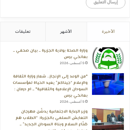
الأخيرة
الأشهر
تعليقات
وزارة الصحة بولاية الجزيرة ــ بيان صحفي ــ
بعانخي برس
5 أغسطس، 2026
*من الوعد إلى الإنجاز.. شعار وزارة الثقافة
والإعلام “جيناكم” يعيد الحياة لمؤسسات
السودان الإعلامية والثقافية* ــ ام درمان :
بعانخي برس
5 أغسطس، 2026
وزير الرعاية الاجتماعية يدشّن مهرجان
التعايش السلمي بالجزيرة: “الطلاب هم
صُنّاع السلام وبناة السودان الجديد” ــ