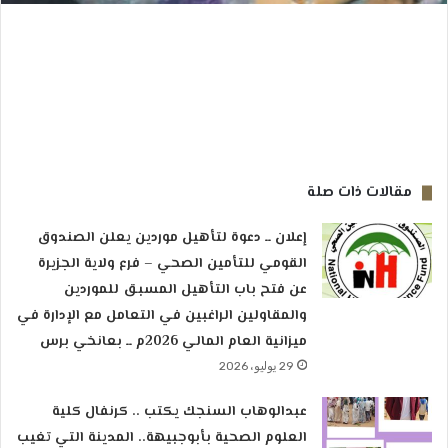
مقالات ذات صلة
إعلان ــ دعوة لتأهيل موردين يعلن الصندوق
القومي للتأمين الصحي – فرع ولاية الجزيرة
عن فتح باب التأهيل المسبق للموردين
والمقاولين الراغبين في التعامل مع الإدارة في
ميزانية العام المالي 2026م ــ بعانخي برس
29 يوليو، 2026
عبدالوهاب السنجك يكتب .. كرنفال كلية
العلوم الصحية بأبوجبيهة.. المدينة التي تغيب