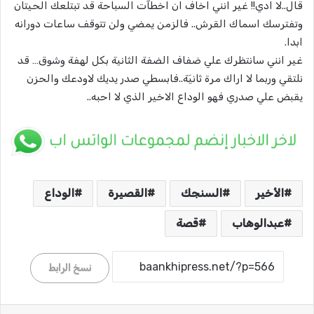
قال..لا ادي!! غير انني اخاف ان اخطآت السباحة قد تبتلعك الحيتان
وتفترسك اسماك القرش.. فالزمن يمضي ولن تتوقف ساعات دورانه
ابدا.
غير انني سانتظرك علي ضفاف الضفة الثانية بكل لهفة وشوق… قد
نلتقي وربما لا اراك مرة ثانيَة..فابسطي صدر يديك لاودعك والحزن
يقبض علي صدري فهو الوداع الاخير الذي لا احبه..
الأخير
السنجك
القصيرة
الوداع
عبدالوهاب
قصة
نسخ الرابط