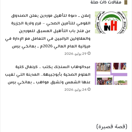
مقالات ذات صلة
إعلان ــ دعوة لتأهيل موردين يعلن الصندوق
القومي للتأمين الصحي – فرع ولاية الجزيرة
عن فتح باب التأهيل المسبق للموردين
والمقاولين الراغبين في التعامل مع الإدارة في
ميزانية العام المالي 2026م ــ بعانخي برس
29 يوليو، 2026
عبدالوهاب السنجك يكتب .. كرنفال كلية
العلوم الصحية بأبوجبيهة.. المدينة التي تغيب
عنها الشمس وتشرق مواهب ــ بعانخي برس
24 يوليو، 2026
(قصة قصيرة)