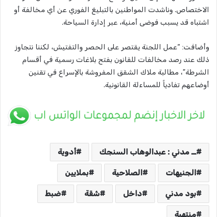
الاختصاص. وناشدت المواطنين بالتبليغ الفوري عن أي مخالفة أو
اشتباه قد يسبب فوضى أمنية، عبر إدارة السياحة.
وأضافت: “عمل اللجنة يقتصر على الحصر والتفتيش، لكننا نتجاوز
ذلك عند رصد مخالفات للقانون بفتح بلاغات رسمية في أقسام
الشرطة”، مطالبة ملاك الشقق المفروشة بالإسراع في تقنين
أوضاعهم تفادياً للمساءلة القانونية.
ــ مدني : عبدالوهاب السنجك
أدوية
الجنيهات
الصلاحية
بملايين
بود مدني
داخل
شقة
ضبط
منتهية