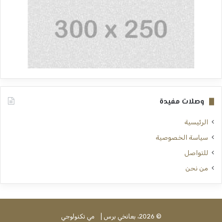
وصلات مفيدة
الرئيسية
سياسة الخصوصية
للتواصل
من نحن
© 2026، بعانخي برس |
مي تكنولوجي