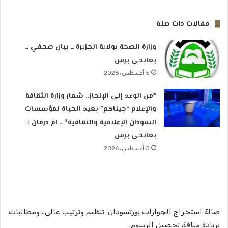
مقالات ذات صلة
وزارة الصحة بولاية الجزيرة ــ بيان صحفي ــ
بعانخي برس
5 أغسطس، 2026
*من الوعد إلى الإنجاز.. شعار وزارة الثقافة
والإعلام “جيناكم” يعيد الحياة لمؤسسات
السودان الإعلامية والثقافية* ــ ام درمان :
بعانخي برس
5 أغسطس، 2026
صالة استخراج الجوازات بورتسودان: تنظيم وترتيب عالي.. ومطالبات
بزيادة منافذ تحصيل الرسوم.