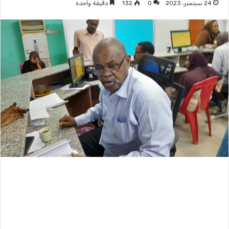
24 سبتمبر، 2023
0
132
دقيقة واحدة