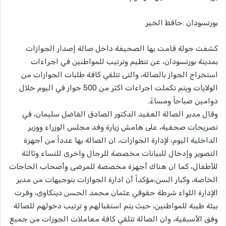
بورتسودان :حافظ الخير
كشفت جولة قامت بها الصحيفة داخل صالة إصدار الجوازات
بمدينة بورتسودان، عن تنظيم وترتيب للمواطنين في اجراءات
استخراج الجواز بالصالة، والتى تتلقي كافة طلبات الجوازات من
الولايات ويتم تكملت اجراءات اكثر من 500 جواز في اليوم خلال
دوامين صباحاً ومساءً.
وقال مدير الصالة العقيد الدكتور الصادق الفاضل سليمان، في
تصريحات صحفية، على هامش زيارة وفد مجلس الوزراء ووزير
الداخلية اليوم، لإدارة الجوازات، ان الصالة بها عدداً من أجهزة
التصوير وإدخال للبيانات مخصصة للرجال واخرى للنساء وثالثة
للأطفال، كما ان هناك أجهزة مخصصة للمرضى وأصحاب الحاجات
الخاصة، وكبار السن،مؤكداً أن ادارة الجوازات بتوجيهات من مدير
الإدارة اللواء شرطة حقوقي عثمان محمد الحسن دينكاوى، وفرت
بيئة طيبة للمواطنين، حيث يتم استقبالهم و ترتيب دخولهم للصالة
وفق الأسبقية، وان الصالة تتلقي كافة معاملات الجوزات من جميع