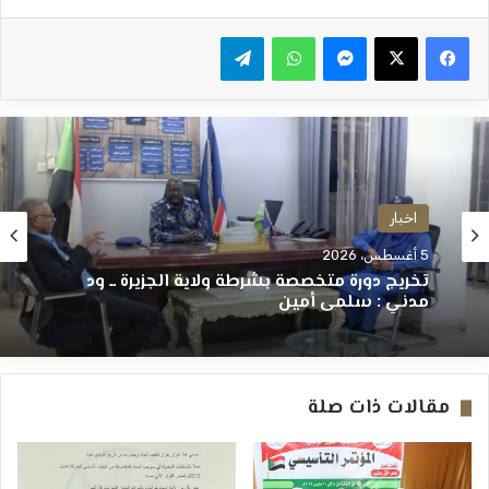
ماسنجر
واتساب
تيلقرام
اخبار
5 أغسطس، 2026
تخريج دورة متخصصة بشرطة ولاية الجزيرة ــ ود
مدني : سلمى أمين
مقالات ذات صلة