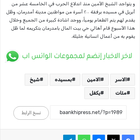
و يتواجد الشيخ الأمين منذ اندلاع الحرب في الخامسة عشر من
أبريل في مسيده برفقة ٢٠٠ أسرة من مواطنين مدينة أمدرمان، وظّل
يقدم لهم يتم الطعام يومياً، ووجد اشادة كبيرة من الجميع وخلال
هذا الأسبوع قام أهالي حي بيت المال بامدرمان بتكريمه لما ظّل
يقوم به من أعمال انسانية جليلة.
الاسر
الامين
بمسيده
شيخ
مئات
يكفل
نسخ الرابط
ماسنجر
واتساب
تيلقرام