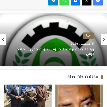
اخبار
5 أغسطس، 2026
وزارة الصحة بولاية الجزيرة ــ بيان صحفي ــ بعانخي
برس
مقالات ذات صلة