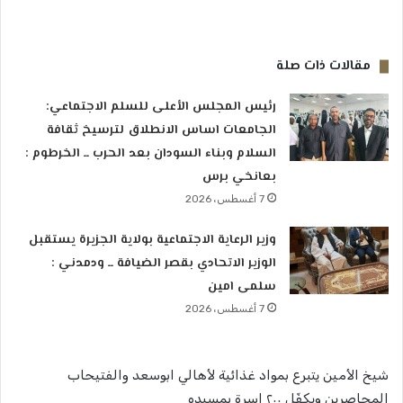
مقالات ذات صلة
رئيس المجلس الأعلى للسلم الاجتماعي:
الجامعات اساس الانطلاق لترسيخ ثقافة
السلام وبناء السودان بعد الحرب ــ الخرطوم :
بعانخي برس
7 أغسطس، 2026
وزير الرعاية الاجتماعية بولاية الجزيرة يستقبل
الوزير الاتحادي بقصر الضيافة ــ ودمدني :
سلمى امين
7 أغسطس، 2026
شيخ الأمين يتبرع بمواد غذائية لأهالي ابوسعد والفتيحاب
المحاصرين ويكفّل ٢٠٠ اسرة بمسيده