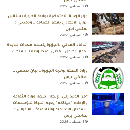
بعانخي برس
7 أغسطس، 2026
وزير الرعاية الاجتماعية بولاية الجزيرة يستقبل
الوزير الاتحادي بقصر الضيافة ــ ودمدني :
سلمى امين
7 أغسطس، 2026
الدفاع المدني بالجزيرة يتسلم معدات جديدة
بدعم اتحادي ــ مدني: عبدالوهاب السنجك
7 أغسطس، 2026
وزارة الصحة بولاية الجزيرة ــ بيان صحفي ــ
بعانخي برس
5 أغسطس، 2026
*من الوعد إلى الإنجاز.. شعار وزارة الثقافة
والإعلام “جيناكم” يعيد الحياة لمؤسسات
السودان الإعلامية والثقافية* ــ ام درمان :
بعانخي برس
5 أغسطس، 2026