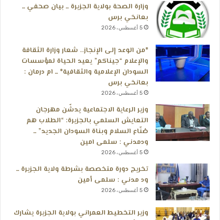
وزارة الصحة بولاية الجزيرة ــ بيان صحفي ــ
بعانخي برس
5 أغسطس، 2026
*من الوعد إلى الإنجاز.. شعار وزارة الثقافة
والإعلام “جيناكم” يعيد الحياة لمؤسسات
السودان الإعلامية والثقافية* ــ ام درمان :
بعانخي برس
5 أغسطس، 2026
وزير الرعاية الاجتماعية يدشّن مهرجان
التعايش السلمي بالجزيرة: “الطلاب هم
صُنّاع السلام وبناة السودان الجديد” ــ
ودمدني : سلمى امين
5 أغسطس، 2026
تخريج دورة متخصصة بشرطة ولاية الجزيرة ــ
ود مدني : سلمى أمين
5 أغسطس، 2026
وزير التخطيط العمراني بولاية الجزيرة يشارك