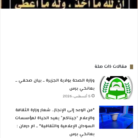
مقالات ذات صلة
وزارة الصحة بولاية الجزيرة ــ بيان صحفي ــ
بعانخي برس
5 أغسطس، 2026
*من الوعد إلى الإنجاز.. شعار وزارة الثقافة
والإعلام “جيناكم” يعيد الحياة لمؤسسات
السودان الإعلامية والثقافية* ــ ام درمان :
بعانخي برس