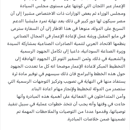
الإعمار عبر اللجان التي كونتها على مستوى مجلس السيادة
ومجلس الوزراء ثم بعض الوزارات ذات الاختصاص مشيرا إلى أن
مصر سيكون لها دور كبير في ذلك بعد نهاية تمرد مليشيا الدعم
السريع على الدولة، منوها في هذا الاطار إلى أن السفارة سترعى
في مايو المقبل ورشة عمل لإعادة الإعمار في المجال الصناعي
ينظمها الاتحاد العربي لتنمية الصادرات الصناعية بمشاركة السيدة
وزيرة الصناعة السودانية، داعيا إلى تكامل الجهود الرسمية
والشعبية في ذلك. وثمن السفير التوم كل الجهود الهادفة إلى
التخطيط المبكر لاعادة الإعمار موضحا انه كل ما تعددت الجهود
حول هذه الخطط والبرامج فان ذلك سيسهم في توفير مادة ثرة
يستفاد منها في النهاية في تصويب وتركيز التوجهات الرسمية التي
ستصدر من الدولة لتخطيط ولإنجاز مهام اعادة البناء.
وأمن المتداخلون في الفعالية على أهمية هذه المبادرة وأنها
جاءت في وقتها وأنه يجب أن تتخذ خطوات عملية في سبيل تنفيذ
توصياتها، وقدموا عددا من التوصيات والملاحظات المهمة تم
تضمينها ضمن خلاصات المبادرة.