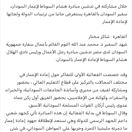
خلال مشاركته في تدشين مبادرة هشام السوباط لإعمار السودان،
سفير السودان بالقاهرة يستعرض جانبا من ترتيبات الدولة ولجانها
لإعادة الإعمار
القاهرة : شاكر مختار
شهد السفير د. محمد عبد الله التوم القائم بأعمال سفارة جمهورية
السودان لدى مصر تدشين مبادرة رجل الأعمال ورئيس نادي الهلال
هشام السوباط لإعادة الإعمار بالسودان.
وقد خصصت الفعالية الأولى للتفاكر حول إعادة الإعمار في
مختلف المجالات بالتركيز على قطاع التعليم العالي ، بحضور
ومشاركة لفيف من مديري وأساتذة الجامعات السودانية، والخبراء،
والسفراء، وكوكبة من الإعلاميين، بحضور الفريق أول ركن عماد
عدوى رئيس أركان القوات المسلحة السودانية الأسبق.
وقال السوباط في بداية الفعالية إن هذه المبادرة تأتي كجهد شعبي
داعم للجهد الرسمي للدولة وهي تستعد لإنطلاقة جهود إعادة إعمار
ما دمرته مليشيا التمرد وحربها علي المواطن السوداني، في شتى