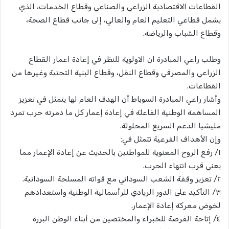
القطاعات الاقتصادية الزراعي والصناعي وقطاع الخدمات، الذي
يشمل قطاعي التعليم العام والعالي، إلى جانب قطاع الصحة،
وقطاع الشباب والرياضة.
وطلب راعي المبادرة ان الاولوية للنظر في إعادة اعمار القطاع
الزراعي والمصرفي وقطاع النقل، وقطاع البنية التحتية وغيرها من
القطاعات.
وأشار راعي المبادرة السوباط أن الهدف العام لها يتمثل في تعزيز
المساهمة الوطنية الفاعلة في إعادة إعمار كل ما دمرته حرب تمرد
مليشيا الدعم السريع المحلولة.
وإن الأهداف الفرعية تتمثل في:
١/ رفع الروح المعنوية للمواطنين بالحديث عن إعادة الإعمار مما
يعني قرب انتهاء الحرب.
٢/ تعزيز وقفة الشعب السوداني مع قواته المسلحة السودانية.
٣/ التأكيد على الدور الريادي للرأسمالية الوطنية واستعدادهم
لخوض معركة إعادة الإعمار.
٤/ إتاحة الفرصة للخبراء والمختصين من أبناء الوطن البررة