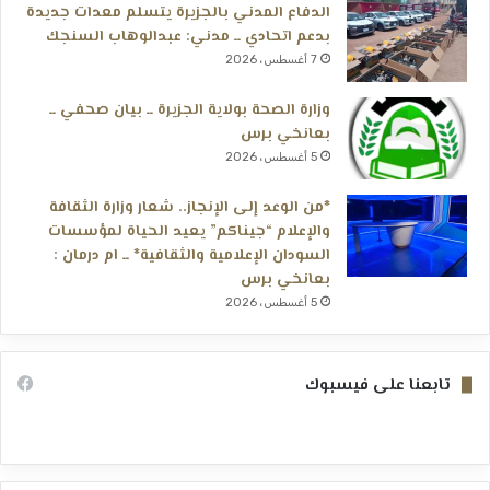
الدفاع المدني بالجزيرة يتسلم معدات جديدة
بدعم اتحادي ــ مدني: عبدالوهاب السنجك
7 أغسطس، 2026
وزارة الصحة بولاية الجزيرة ــ بيان صحفي ــ
بعانخي برس
5 أغسطس، 2026
*من الوعد إلى الإنجاز.. شعار وزارة الثقافة
والإعلام “جيناكم” يعيد الحياة لمؤسسات
السودان الإعلامية والثقافية* ــ ام درمان :
بعانخي برس
5 أغسطس، 2026
تابعنا على فيسبوك