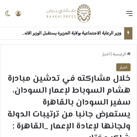
القائمة
تسجيل 
ال
وزير الرعاية الاجتماعية بولاية الجزيرة يستقبل الوزير الاتحادي بقصر الضيافة ــ ودمدني : سلمى امين
الرئيسية
|
اخبار
اخبار
خلال مشاركته في تدشين مبادرة
هشام السوباط لإعمار السودان،
سفير السودان بالقاهرة
يستعرض جانبا من ترتيبات الدولة
ولجانها لإعادة الإعمار _القاهرة :