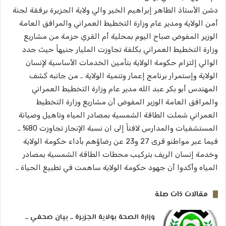
دشن الأستاذ الطاهر إبراهيم الخير والي ولاية الجزيرة برفقة لجنة
أمن الولاية ومدير عام وزارة التخطيط العمراني والمرافق العامة
الوزير المفوض صباح اليوم بمحلية أم القري حزمة من مشاريع
وزارة التخطيط العمراني بكلفة تجاوزت المليار جنيهاً حيث جدد
الوالي إلتزام حكومة الولاية بتأمين الخدمات الأساسية لإنسان
الولاية وإستمرار برنامج إعمار وتنمية الولاية .. من جانبه كشف
المهندس أبو بكر عبد الله مدير عام وزارة التخطيط العمراني
والمرافق العامة الوزير المفوض أن مشاريع وزارة التخطيط
العمراني شملت الطاقة الشمسية بمصادر المياه وتاهيل وصيانة
المستشفيات والمدارس لافتاً إلى ان نسبة الإنجاز تجاوزت 80% ..
فيما عبر مواطنو قرى 27 و23 عن رضاؤهم بأداء حكومة الولاية
وخدمة إنسان الريف بتركيب محطات الطاقة الشمسية بمصادر
المياه وأكدوا أن جهود حكومة الولاية ساهمت في تطبيع الحياة ..
مقالات ذات صلة
وزارة الصحة بولاية الجزيرة ــ بيان صحفي ــ