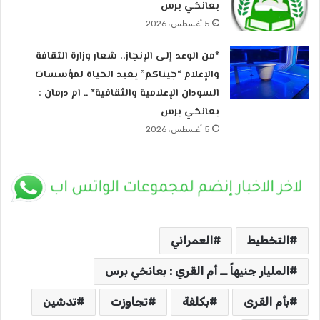
بعانخي برس
5 أغسطس، 2026
*من الوعد إلى الإنجاز.. شعار وزارة الثقافة
والإعلام “جيناكم” يعيد الحياة لمؤسسات
السودان الإعلامية والثقافية* ــ ام درمان :
بعانخي برس
5 أغسطس، 2026
التخطيط
العمراني
المليار جنيهاً ــ أم القري : بعانخي برس
بأم القرى
بكلفة
تجاوزت
تدشين