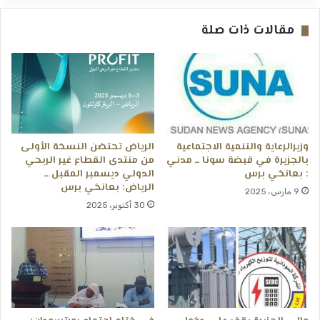
مقالات ذات صلة
وزيرالرعاية والتنمية الاجتماعية
الرياض تحتضن النسخة الأولى
بالجزيرة في قبضة سونا ــ مدني
من منتدى القطاع غير الربحي
: بعانخي برس
الدولي ديسمبر المقبل ــ
الرياض: بعانخي برس
9 مارس، 2025
30 أكتوبر، 2025