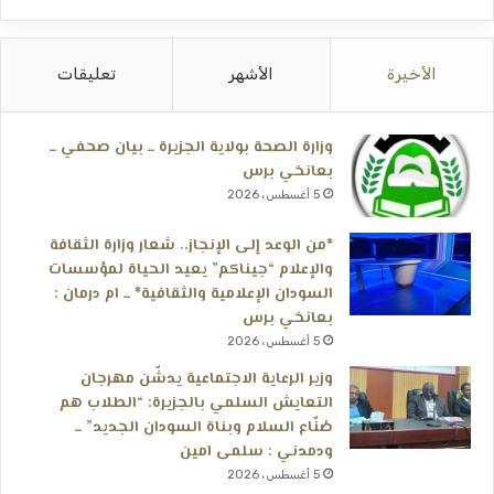
الأخيرة
الأشهر
تعليقات
وزارة الصحة بولاية الجزيرة ــ بيان صحفي ــ
بعانخي برس
5 أغسطس، 2026
*من الوعد إلى الإنجاز.. شعار وزارة الثقافة
والإعلام “جيناكم” يعيد الحياة لمؤسسات
السودان الإعلامية والثقافية* ــ ام درمان :
بعانخي برس
5 أغسطس، 2026
وزير الرعاية الاجتماعية يدشّن مهرجان
التعايش السلمي بالجزيرة: “الطلاب هم
صُنّاع السلام وبناة السودان الجديد” ــ
ودمدني : سلمى امين
5 أغسطس، 2026