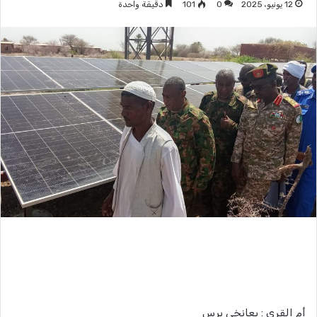
12 يونيو، 2025
0
101
دقيقة واحدة
أم القري : بعانخي برس