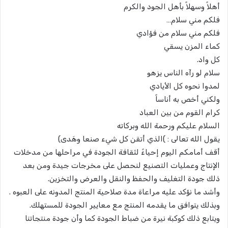
أهلاً وسهلاً بأهل الجود والكرم
فلكم مني سلام…
فلكم مني سلام من فؤادي
كماء المزن يسقي
كل واد.
سلام لو رآه الناس يزهو
لمدوا نحوه كل الأيادي
ولكني أخص به أناساً
كرام القوم من بين العباد
السلام عليكم ورحمة الله وبركاته
يقول الله تعالى : )الذي أتقن كل شيء صنعا وهَدى)
أقف أمامكم اليوم إحياءً لثقافة الجودة في مراحلها من مدخلات
الإنتاج وعمليات التصنيع لنحصل على مخرجات جيدة ومن بعد
ذلك جودة التغليف والحفظ والنقل والعرض والتخزين.
وأشد ما نؤكد عليه مراعاة مدة صلاحية المنتج المدونه على العبوه .
وبذلك يتوافق ما يقدمه المنتج مع معايير الجودة للمستهلك.
ويتابع ذلك كوكبة نيرة من ضباط الجودة كما وأن جودة منتجاتنا