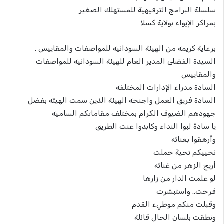
سلسلة البرامج الترفيهية للمستهلك الصغير
بمراكز الإيواء بولاية كسلا
برعاية كريمة من الهيئة السودانية للمواصفات والمقاييس .
السيدة الفضلى المدير العام للهيئة السودانية للمواصفات
والمقاييس
السادة مدراء الإدارات المختلفة
السادة فريق العمل واجنحة الهيئة الذين سمت الهيئة بفضل
جهودهم الضيوف الكرام بمختلف مقاماتكم السامية
يا سادةً لبوا النداء وكابدوا عنت الطريق
وأرهقوا بعنائه
نحييكم تحيةً حملت
أريج الزهر من غنائه
لو علمت الدار من زارها
فرحت.. واستبشرت
وقبلت منكم موطيء القدم
ونطقت بلسان الحال قائلة