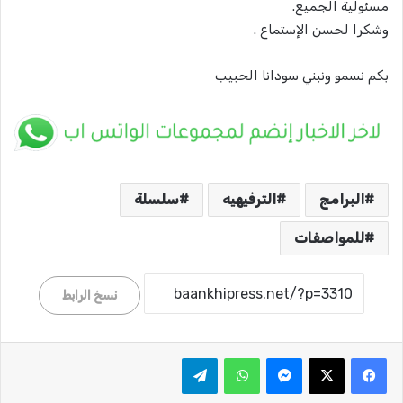
مسئولية الجميع.
وشكرا لحسن الإستماع .
بكم نسمو ونبني سودانا الحبيب
البرامج
الترفيهيه
سلسلة
للمواصفات
نسخ الرابط
ماسنجر
واتساب
تيلقرام