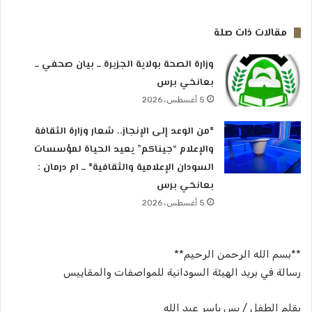
مقالات ذات صلة
وزارة الصحة بولاية الجزيرة ــ بيان صحفي ــ
بعانخي برس
5 أغسطس، 2026
*من الوعد إلى الإنجاز.. شعار وزارة الثقافة
والإعلام “جيناكم” يعيد الحياة لمؤسسات
السودان الإعلامية والثقافية* ــ ام درمان :
بعانخي برس
5 أغسطس، 2026
**بسم الله الرحمن الرحيم**
رسالة في بريد الهيئة السودانية للمواصفات والمقاييس
بقلم الطفل / يس ياسر عبد الله