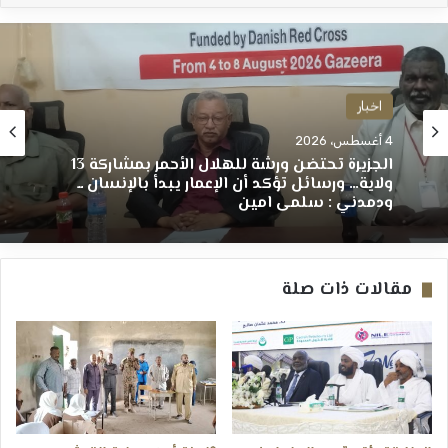
اخبار
4 أغسطس، 2026
الجزيرة تحتضن ورشة للهلال الأحمر بمشاركة 13
ولاية… ورسائل تؤكد أن الإعمار يبدأ بالإنسان ــ
ودمدني : سلمى امين
مقالات ذات صلة