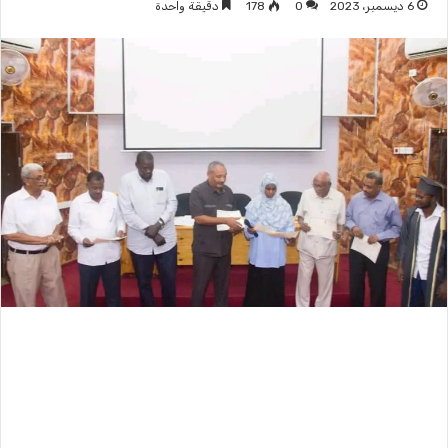
6 ديسمبر، 2023
0
178
دقيقة واحدة