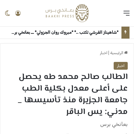
القائمة
تسجيل 
ال
*شاهيناز القرشي تكتب ..* *مبروك روان الجزولي* ــ بعانخي برس
الرئيسية
|
اخبار
اخبار
الطالب صالح محمد طه يحصل
على أعلى معدل بكلية الطب
جامعة الجزيرة منذ تأسيسها _
مدني: يس الباقر
بعانخي برس