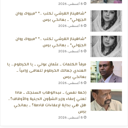
8 أغسطس، 2026
*شاهيناز القرشي تكتب ..* *مبروك روان
الجزولي* ــ بعانخي برس
8 أغسطس، 2026
*شاهيناز القرشي تكتب ..* *مبروك روان
الجزولي* ــ بعانخي برس
8 أغسطس، 2026
مرفأ الكلمات ــ عثمان عولي ــ يا الخرطوم… يا
العندي جمالك الخرطوم تتعافى زراعياً ــ
بعانخي برس
8 أغسطس، 2026
(خمة نفس) ــ عبدالوهاب السنجك ــ ماذا
تعني إعفاء وزير الشؤون الدينية والأوقاف؟..
هل هي بداية لإعفاءات قادمة؟ ــ بعانخي
برس
8 أغسطس، 2026