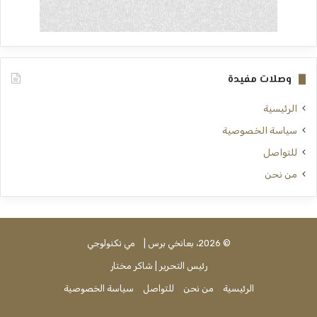
وصلات مفيدة
الرئيسية
سياسة الخصوصية
للتواصل
من نحن
© 2026، بعانخي برس |
مي تكنولوجي
رئيس التحرير | شاكر مختار
الرئيسية
من نحن
للتواصل
سياسة الخصوصية