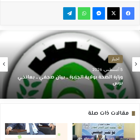
ماسنجر
واتساب
تيلقرام
اخبار
5 أغسطس، 2026
وزارة الصحة بولاية الجزيرة ــ بيان صحفي ــ بعانخي
برس
مقالات ذات صلة