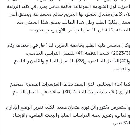
أحرزت أول الشهادة السودانية خالدة عباس رمزي في كلية الزراعة
٤/٤ كأعلى معدل ليلحق بها الخريج صالح محمد طه ويحقق أعلى
معدل بكلية الطب وظل هذا الطالب يحقق هذا المعدل منذ
التحاقه بكلية في الفصل الدراسي الأول وحتي تخرجه.
وكان مجلس كلية الطب بجامعة الجزيرة قد أجاز في إجتماعه رقم
(2023/3)، نتيجةالدفعة (41) للفصل الدراسي الخامس،
و(40)للفصل السادس، و(39) للفصول السابع والثامن والتاسع
والعاشر..
كما أجاز المجلس الذي انعقد بقاعة المؤتمرات الصغرى بمجمع
الرازي (الأربعاء)، نتيجة الدفعة (38) لحالات في الفصل التاسع.
واستعرض دكتور وائل نوري عثمان عميد الكلية تقرير الوضع الإداري
والمالي، وتقرير لجنة الدراسات العليا والبحث العلمي، والإرشاد
الأكاديمي.