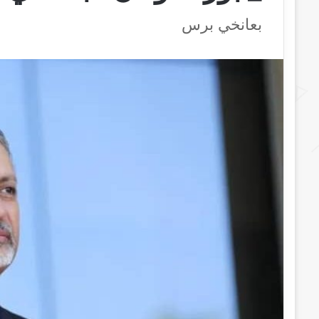
بعانخي برس