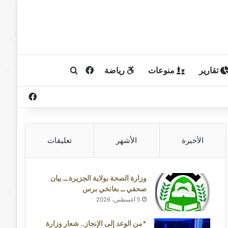
تقارير
منوعات
رياضة
فيسبوك
بحث عن
فيسبوك
الأخيرة
الأشهر
تعليقات
وزارة الصحة بولاية الجزيرة ــ بيان
صحفي ــ بعانخي برس
5 أغسطس، 2026
*من الوعد إلى الإنجاز.. شعار وزارة