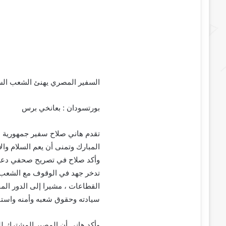
السفير المصري يهنئ الشعب السو
بورتسودان : بعانخي برس
تقدم هاني صلاح سفير جمهورية م
المبارك وتمنى أن يعم السلام وال
وأكد صلاح في تصريح صحفي دعم و
تدخر جهد في الوقوف مع الشعب 
القطاعات ، مشيرا إلى الدور ال
سيادته وحقوق شعبه وأمنه واستق
وأكد هاني أن المصير المشترك للبل