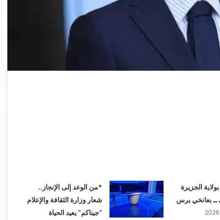
ولاية الجزيرة
*من الوعد إلى الإنجاز..
 ــ بعانخي برس
شعار وزارة الثقافة والإعلام
“جيناكم” يعيد الحياة