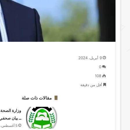
9 أبريل، 2024
0
108
أقل من دقيقة
مقالات ذات صلة
وزارة الصحة ب
ــ بيان صحفي
5 أغسطس، 2026