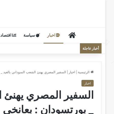
الرئيسية
اخبار
سياسة
اقتصاد
أخبار عاجلة
الرئيسية
|
اخبار
|
السفير المصري يهنئ الشعب السوداني بالعيد _ 
اخبار
السفير المصري يهنئ ا
_ بورتسودان : بعانخي