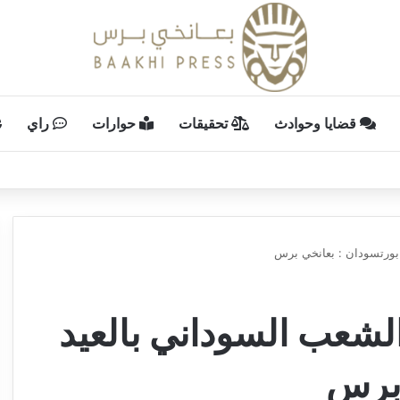
قضايا وحوادث
تحقيقات
حوارات
راي
بورتسودان : بعانخي برس
لشعب السوداني بالعيد
 برس