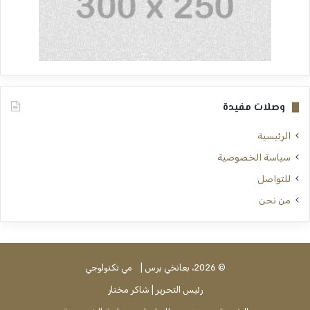
وصلات مفيدة
الرئيسية
سياسة الخصوصية
للتواصل
من نحن
© 2026، بعانخي برس |
مي تكنولوجي
رئيس التحرير | شاكر مختار