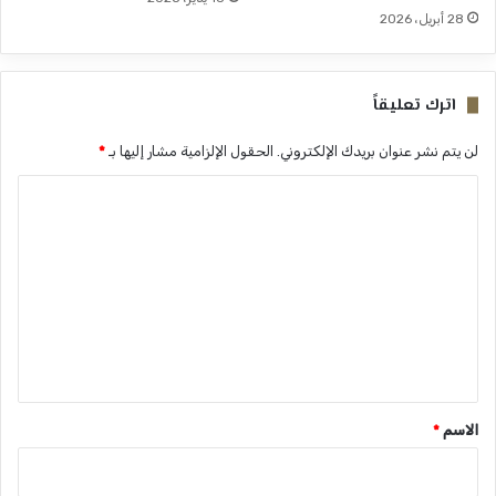
28 أبريل، 2026
اترك تعليقاً
لن يتم نشر عنوان بريدك الإلكتروني.
الحقول الإلزامية مشار إليها بـ
*
ا
ل
ت
ع
ل
ي
ق
*
الاسم
*