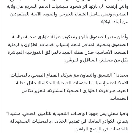
والتي إرتقت الى بارئها أثر هجوم مليشيات الدعم السريع على ولاية
الجزيرة، وتمنى عاجل الشفاء للجرحى والعودة الآمنة للمفقودين
من أبناء الولاية.
وأعلن مدير الصندوق بالجزيرة تكوين غرفة طؤارى صحية برئاسة
الصندوق بمحلية المناقل لدعم إنسياب خدمات الطؤارى والرعاية
الصحية الأساسية خلال عطلة العيد بالمرافق النموزجية المباشرة
بكل من محليتي المناقل والقرشي.
مجددا” التنسيق والتعاون مع شركاء القطاع الصحي بالمحليات
الآمنة لدعم إنسياب الخدمات الصحية المتكاملة خلال عطلة
العيد، عبر غرفة الطؤارى الصحية المشتركة، لتعزيز تكامل
الخدمات.
وحيا د.علي يس جهود الوحدات التنفيذية للتأمين الصحي، مشيدا”
بتفاني الكوادر العاملة في تقديم الخدمة، بالمحليات المستهدفة
بالخدمات في الوضع الراهن.