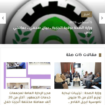
اخبار
5 أغسطس، 2026
وزارة الصحة بولاية الجزيرة ــ بيان صحفي ــ بعانخي
برس
مقالات ذات صلة
وزارة الصحة : ترتيبات لبداية
مدير الإدارة العامة لمجمعات
توزيع أكثر من 16 مليون
خدمات الجمهور : أكثر من 20
ناموسية ابريل القادم ــ
ألف معاملة مختلفة أُنجزت خلال