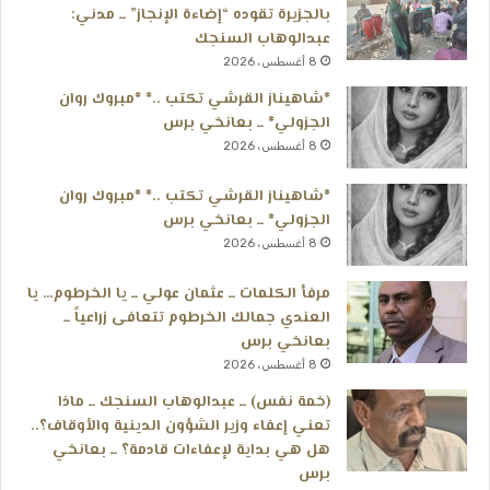
بالجزيرة تقوده “إضاءة الإنجاز” ــ مدني:
عبدالوهاب السنجك
8 أغسطس، 2026
*شاهيناز القرشي تكتب ..* *مبروك روان
الجزولي* ــ بعانخي برس
8 أغسطس، 2026
*شاهيناز القرشي تكتب ..* *مبروك روان
الجزولي* ــ بعانخي برس
8 أغسطس، 2026
مرفأ الكلمات ــ عثمان عولي ــ يا الخرطوم… يا
العندي جمالك الخرطوم تتعافى زراعياً ــ
بعانخي برس
8 أغسطس، 2026
(خمة نفس) ــ عبدالوهاب السنجك ــ ماذا
تعني إعفاء وزير الشؤون الدينية والأوقاف؟..
هل هي بداية لإعفاءات قادمة؟ ــ بعانخي
برس