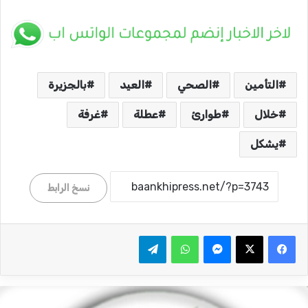
التأمين
الصحي
العيد
بالجزيرة
خلال
طوارئ
عطلة
غرفة
يشكل
نسخ الرابط
ماسنجر
واتساب
تيلقرام