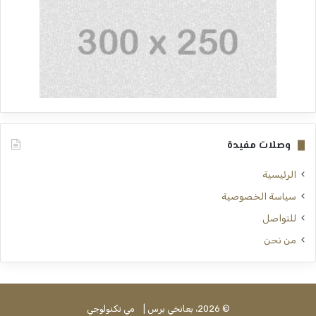
وصلات مفيدة
الرئيسية
سياسة الخصوصية
للتواصل
من نحن
© 2026، بعانخي برس |
مي تكنولوجي