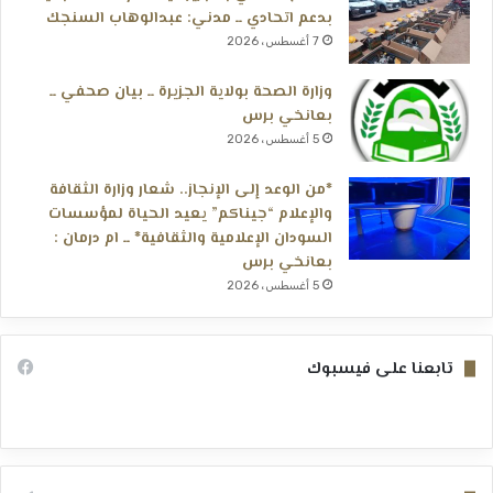
بدعم اتحادي ــ مدني: عبدالوهاب السنجك
7 أغسطس، 2026
وزارة الصحة بولاية الجزيرة ــ بيان صحفي ــ
بعانخي برس
5 أغسطس، 2026
*من الوعد إلى الإنجاز.. شعار وزارة الثقافة
والإعلام “جيناكم” يعيد الحياة لمؤسسات
السودان الإعلامية والثقافية* ــ ام درمان :
بعانخي برس
5 أغسطس، 2026
تابعنا على فيسبوك