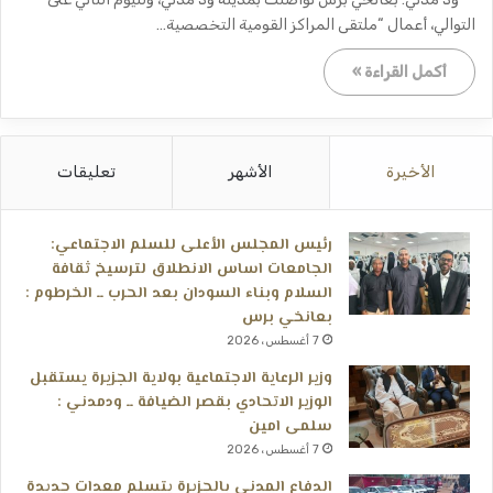
التوالي، أعمال “ملتقى المراكز القومية التخصصية…
أكمل القراءة »
الأخيرة
الأشهر
تعليقات
رئيس المجلس الأعلى للسلم الاجتماعي:
الجامعات اساس الانطلاق لترسيخ ثقافة
السلام وبناء السودان بعد الحرب ــ الخرطوم :
بعانخي برس
7 أغسطس، 2026
وزير الرعاية الاجتماعية بولاية الجزيرة يستقبل
الوزير الاتحادي بقصر الضيافة ــ ودمدني :
سلمى امين
7 أغسطس، 2026
الدفاع المدني بالجزيرة يتسلم معدات جديدة