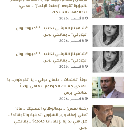
بالجزيرة تقوده “إضاءة الإنجاز” ــ مدني:
عبدالوهاب السنجك
8 أغسطس، 2026
*شاهيناز القرشي تكتب ..* *مبروك روان
الجزولي* ــ بعانخي برس
8 أغسطس، 2026
*شاهيناز القرشي تكتب ..* *مبروك روان
الجزولي* ــ بعانخي برس
8 أغسطس، 2026
مرفأ الكلمات ــ عثمان عولي ــ يا الخرطوم… يا
العندي جمالك الخرطوم تتعافى زراعياً ــ
بعانخي برس
8 أغسطس، 2026
(خمة نفس) ــ عبدالوهاب السنجك ــ ماذا
تعني إعفاء وزير الشؤون الدينية والأوقاف؟..
هل هي بداية لإعفاءات قادمة؟ ــ بعانخي
برس