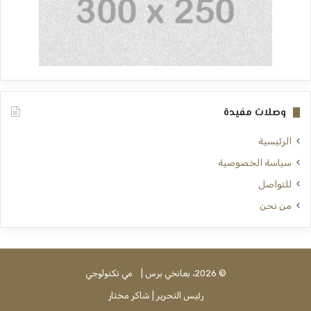
وصلات مفيدة
الرئيسية
سياسة الخصوصية
للتواصل
من نحن
© 2026، بعانخي برس |
مي تكنولوجي
رئيس التحرير | شاكر مختار