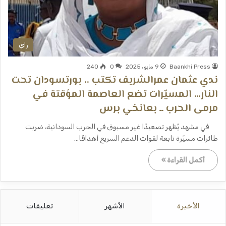
راي
Baankhi Press
9 مايو، 2025
0
240
ندي عثمان عمرالشريف تكتب .. بورتسودان تحت
النار… المسيّرات تضع العاصمة المؤقتة في
مرمى الحرب ــ بعانخي برس
في مشهد يُظهر تصعيدًا غير مسبوق في الحرب السودانية، ضربت
طائرات مسيّرة تابعة لقوات الدعم السريع أهدافًا…
أكمل القراءة »
الأخيرة
الأشهر
تعليقات