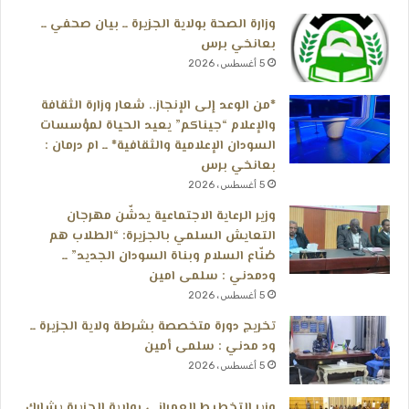
وزارة الصحة بولاية الجزيرة ــ بيان صحفي ــ
بعانخي برس
5 أغسطس، 2026
*من الوعد إلى الإنجاز.. شعار وزارة الثقافة
والإعلام “جيناكم” يعيد الحياة لمؤسسات
السودان الإعلامية والثقافية* ــ ام درمان :
بعانخي برس
5 أغسطس، 2026
وزير الرعاية الاجتماعية يدشّن مهرجان
التعايش السلمي بالجزيرة: “الطلاب هم
صُنّاع السلام وبناة السودان الجديد” ــ
ودمدني : سلمى امين
5 أغسطس، 2026
تخريج دورة متخصصة بشرطة ولاية الجزيرة ــ
ود مدني : سلمى أمين
5 أغسطس، 2026
وزير التخطيط العمراني بولاية الجزيرة يشارك