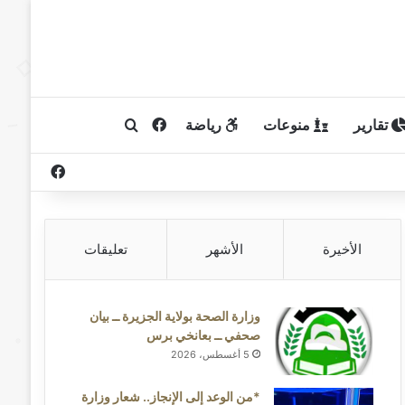
تقارير
منوعات
رياضة
فيسبوك
بحث عن
فيسبوك
الأخيرة
الأشهر
تعليقات
وزارة الصحة بولاية الجزيرة ــ بيان
صحفي ــ بعانخي برس
5 أغسطس، 2026
*من الوعد إلى الإنجاز.. شعار وزارة