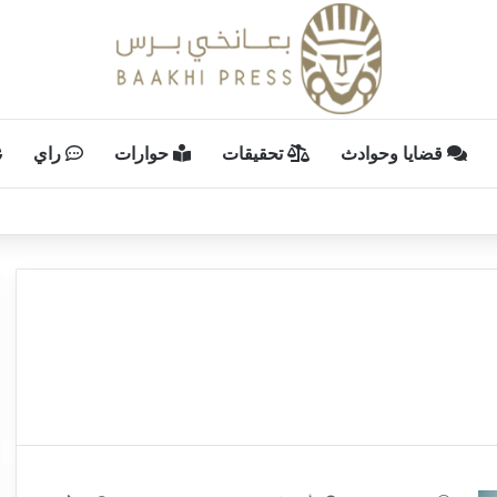
قضايا وحوادث
تحقيقات
حوارات
راي