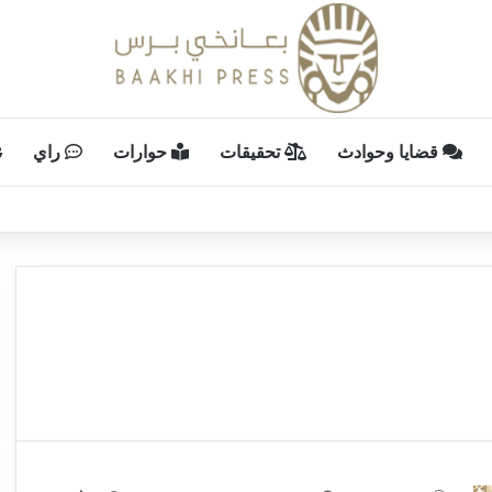
قضايا وحوادث
تحقيقات
حوارات
راي