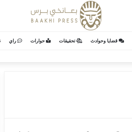
قضايا وحوادث
تحقيقات
حوارات
راي