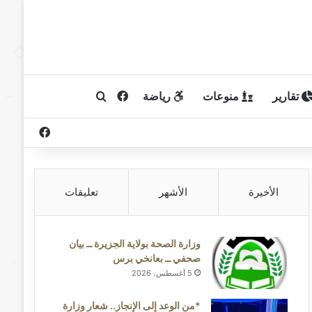
تقارير
منوعات
رياضة
فيسبوك
بحث عن
فيسبوك
الأخيرة
الأشهر
تعليقات
وزارة الصحة بولاية الجزيرة ــ بيان
صحفي ــ بعانخي برس
5 أغسطس، 2026
*من الوعد إلى الإنجاز.. شعار وزارة