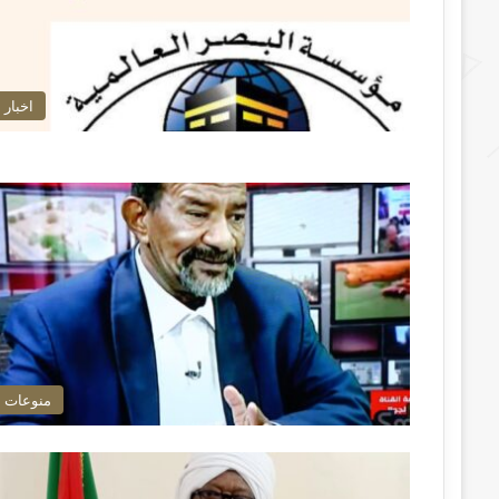
اخبار
منوعات