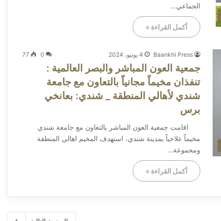
الجماعي…
أكمل القراءة »
Baankhi Press
4 يونيو، 2024
0
77
جمعية العون المباشر والبصر العالمية :
تنفذان مخيماً مجانياً بالتعاون مع جامعة
شندي لأهالي المنطقة _ شندي: بعانخي
برس
اقامت جمعية العون المباشر بالتعاون مع جامعة شندي
مخيماً علاجياً بمدينة شندي، استهدف المخيم اهالي المنطقة
ومجموعة…
أكمل القراءة »