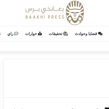
قضايا وحوادث
تحقيقات
حوارات
راي