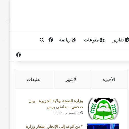
تقارير
منوعات
رياضة
فيسبوك
بحث عن
فيسبوك
الأخيرة
الأشهر
تعليقات
وزارة الصحة بولاية الجزيرة ــ بيان
صحفي ــ بعانخي برس
5 أغسطس، 2026
*من الوعد إلى الإنجاز.. شعار وزارة