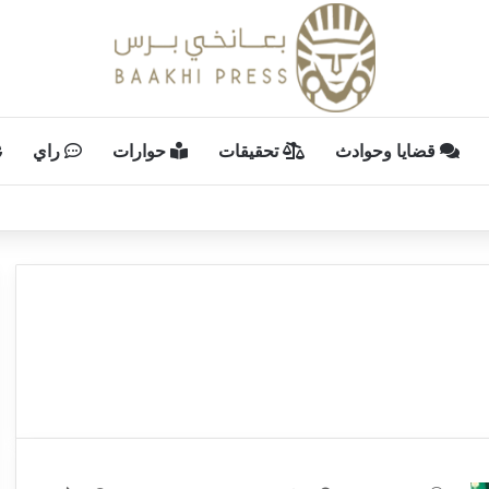
قضايا وحوادث
تحقيقات
حوارات
راي