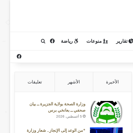
تقارير
منوعات
رياضة
فيسبوك
بحث عن
فيسبوك
الأخيرة
الأشهر
تعليقات
وزارة الصحة بولاية الجزيرة ــ بيان
صحفي ــ بعانخي برس
5 أغسطس، 2026
*من الوعد إلى الإنجاز.. شعار وزارة