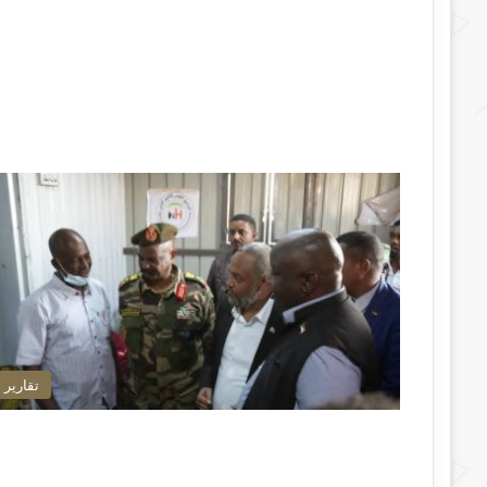
تقارير