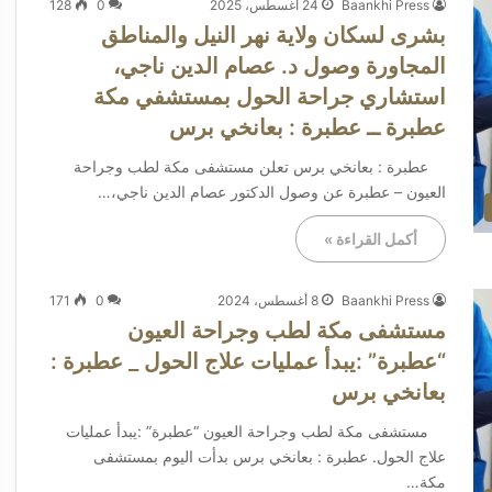
Baankhi Press
24 أغسطس، 2025
0
128
بشرى لسكان ولاية نهر النيل والمناطق
المجاورة وصول د. عصام الدين ناجي،
استشاري جراحة الحول بمستشفي مكة
عطبرة ــ عطبرة : بعانخي برس
عطبرة : بعانخي برس تعلن مستشفى مكة لطب وجراحة
العيون – عطبرة عن وصول الدكتور عصام الدين ناجي،…
أكمل القراءة »
Baankhi Press
8 أغسطس، 2024
0
171
مستشفى مكة لطب وجراحة العيون
“عطبرة” :يبدأ عمليات علاج الحول _ عطبرة :
بعانخي برس
مستشفى مكة لطب وجراحة العيون “عطبرة” :يبدأ عمليات
علاج الحول. عطبرة : بعانخي برس بدأت اليوم بمستشفى
مكة…