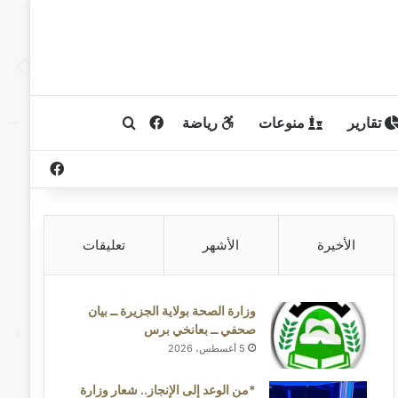
تقارير
منوعات
رياضة
فيسبوك
بحث عن
فيسبوك
الأخيرة
الأشهر
تعليقات
وزارة الصحة بولاية الجزيرة ــ بيان
صحفي ــ بعانخي برس
5 أغسطس، 2026
*من الوعد إلى الإنجاز.. شعار وزارة