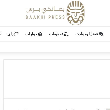
قضايا وحوادث
تحقيقات
حوارات
راي