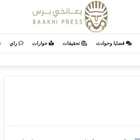
قضايا وحوادث
تحقيقات
حوارات
راي