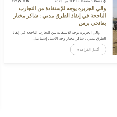
Baankhi Press
11 أكتوبر، 2023
0
122
والي الجزيره يوجه للإستفادة من التجارب
الناجحة في إنفاذ الطرق مدني : شاكر مختار
بعانخي برس
والي الجزيره يوجه للإستفادة من التجارب الناجحة في إنفاذ
الطرق مدني : شاكر مختار وجه الأستاذ إسماعيل…
أكمل القراءة »