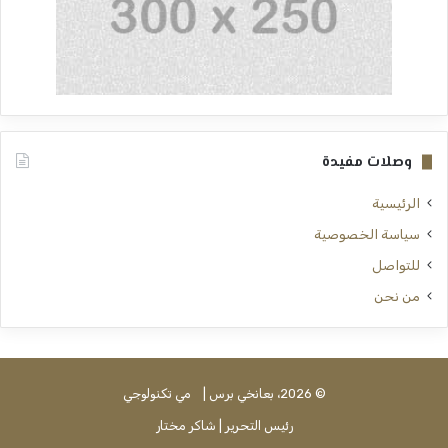
وصلات مفيدة
الرئيسية
سياسة الخصوصية
للتواصل
من نحن
© 2026، بعانخي برس |
مي تكنولوجي
رئيس التحرير | شاكر مختار