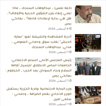
(خمة نفس) ــ عبدالوهاب السنجك ــ ماذا
تعني إعفاء وزير الشؤون الدينية والأوقاف؟..
هل هي بداية لإعفاءات قادمة؟ ــ بعانخي
برس
8 أغسطس، 2026
أندية المشاهدة والشيشة تغزو “عمارة
الحبش” بقلب سوق ودمدني العمومي ــ
مدني: عبدالوهاب السنجك
7 أغسطس، 2026
رئيس المجلس الأعلى للسلم الاجتماعي:
الجامعات اساس الانطلاق لترسيخ ثقافة
السلام وبناء السودان بعد الحرب ــ الخرطوم :
بعانخي برس
7 أغسطس، 2026
وزير الرعاية الاجتماعية بولاية الجزيرة يستقبل
الوزير الاتحادي بقصر الضيافة ــ ودمدني :
سلمى امين
7 أغسطس، 2026