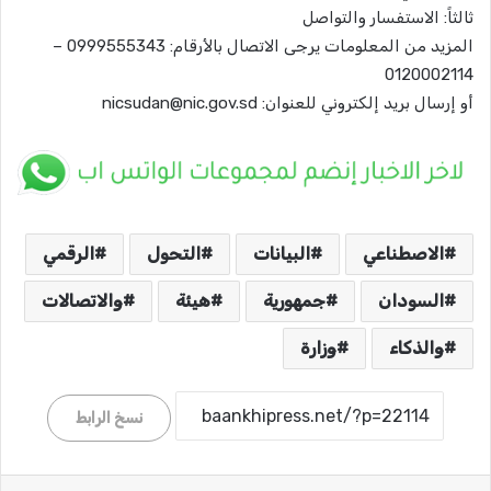
​ثالثاً: الاستفسار والتواصل
المزيد من المعلومات يرجى الاتصال بالأرقام: 0999555343 –
0120002114
أو إرسال بريد إلكتروني للعنوان: nicsudan@nic.gov.sd
الاصطناعي
البيانات
التحول
الرقمي
السودان
جمهورية
هيئة
والاتصالات
والذكاء
وزارة
نسخ الرابط