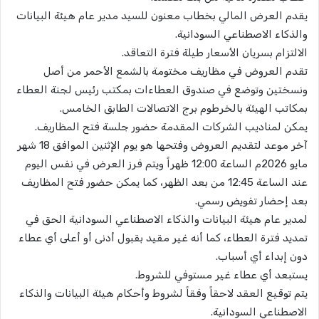
​يقدم العرض المالي بخطاب معنون للسيد مدير عام هيئة البيانات
والذكاء الاصطناعي السودانية.
​الالتزام بسريان الأسعار طيلة فترة التعاقد.
​تقدم العروض في مظاريف مختومة بالشمع الأحمر من أصل
ونسختين وتوضع في صندوق العطاءات بمكتب رئيس لجنة العطاء
بمكاتب الهيئة بالخرطوم برج الاتصالات الطابق الخامس.
​يمكن لمناديب الشركات المقدمة حضور جلسة فتح المظاريف.
​آخر موعد لتقديم العروض وفتحها هو يوم الإثنين الموافق 18 شهر
مايو 2026م الساعة 12:00 ظهراً ويتم فرز العرض في نفس اليوم
عند الساعة 12:45 من بعد الظهر، كما يمكن حضور فتح المظاريف
بعد إحضار تفويض رسمي.
​لمدير عام هيئة البيانات والذكاء الاصطناعي السودانية الحق في
تمديد فترة العطاء، كما أنه غير مقيد بقبول أدنى أو أعلى أي عطاء
دون إبداء أي أسباب.
​يستبعد أي عطاء غير مستوفي للشروط.
​يتم توقيع العقد لاحقاً وفقاً لشروط وأحكام هيئة البيانات والذكاء
الاصطناعي السودانية.