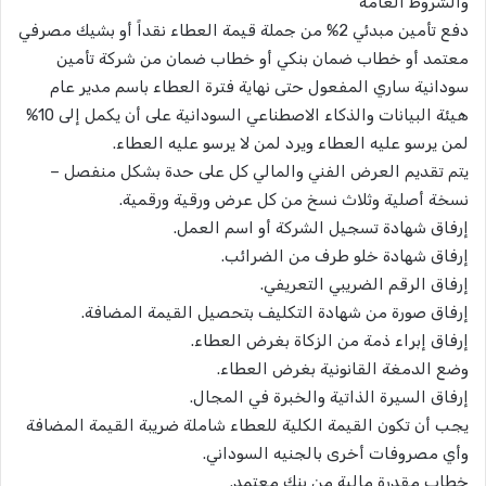
والشروط العامة
​دفع تأمين مبدئي 2% من جملة قيمة العطاء نقداً أو بشيك مصرفي
معتمد أو خطاب ضمان بنكي أو خطاب ضمان من شركة تأمين
سودانية ساري المفعول حتى نهاية فترة العطاء باسم مدير عام
هيئة البيانات والذكاء الاصطناعي السودانية على أن يكمل إلى 10%
لمن يرسو عليه العطاء ويرد لمن لا يرسو عليه العطاء.
​يتم تقديم العرض الفني والمالي كل على حدة بشكل منفصل –
نسخة أصلية وثلاث نسخ من كل عرض ورقية ورقمية.
​إرفاق شهادة تسجيل الشركة أو اسم العمل.
​إرفاق شهادة خلو طرف من الضرائب.
​إرفاق الرقم الضريبي التعريفي.
​إرفاق صورة من شهادة التكليف بتحصيل القيمة المضافة.
​إرفاق إبراء ذمة من الزكاة بغرض العطاء.
​وضع الدمغة القانونية بغرض العطاء.
​إرفاق السيرة الذاتية والخبرة في المجال.
​يجب أن تكون القيمة الكلية للعطاء شاملة ضريبة القيمة المضافة
وأي مصروفات أخرى بالجنيه السوداني.
​خطاب مقدرة مالية من بنك معتمد.