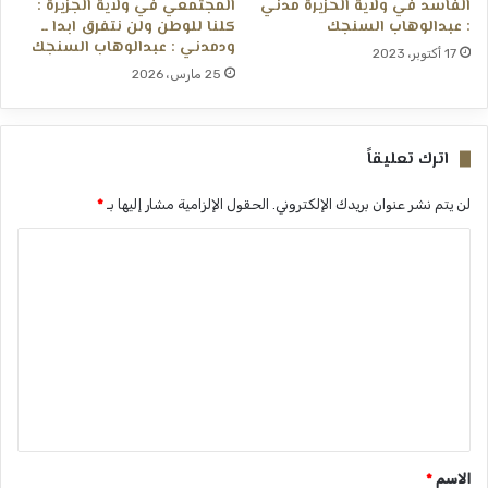
الفاسد في ولاية الحزيرة مدني
المجتمعي في ولاية الجزيرة :
: عبدالوهاب السنجك
كلنا للوطن ولن نتفرق ابدا ــ
ودمدني : عبدالوهاب السنجك
17 أكتوبر، 2023
25 مارس، 2026
اترك تعليقاً
لن يتم نشر عنوان بريدك الإلكتروني.
الحقول الإلزامية مشار إليها بـ
*
ا
ل
ت
ع
ل
ي
ق
*
الاسم
*