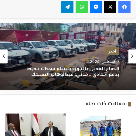
ماسنجر
واتساب
تيلقرام
اخبار
7 أغسطس، 2026
الدفاع المدني بالجزيرة يتسلم معدات جديدة
بدعم اتحادي ــ مدني: عبدالوهاب السنجك
مقالات ذات صلة