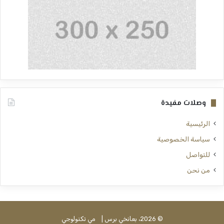
وصلات مفيدة
الرئيسية
سياسة الخصوصية
للتواصل
من نحن
© 2026، بعانخي برس |
مي تكنولوجي